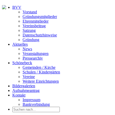
BVV
Vorstand
Gründungsmitglieder
Ehrenmitglieder
Vereinsbeitrag
Satzung
Datenschutzhinweise
Gründung
Aktuelles
News
Veranstaltungen
Pressearchiv
Schönebeck
Gemeinden / Kirche
Schulen / Kindergärten
Vereine
Weitere Einrichtungen
Bildergalerien
Aufnahmeantrag
Kontakt
Impressum
Bankverbindung