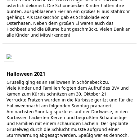
österlich dekoriert. Die Schönebecker Kinder hatten ihre
bunten, ausgeblasenen Eier an ein großes Ei aus Stahlrohr
gehängt. Als Dankeschön gab es Schokolade vom
Osterhasen. Neben dem großen Ei waren auch das
Hochbeet und die Bäume bunt geschmückt. Vielen Dank an
alle Kinder und Mitwirkenden!
Halloween 2021
Gruselig ging es an Halloween in Schönebeck zu.
Viele Kinder und Familien folgten dem Aufruf des BVV und
kamen zum Kürbis schnitzen am 30. Oktober 21.
Verrückte Fratzen wurden in die Kürbisse geritzt und für die
Halloweennacht am folgenden Sonntag präpariert.
Am nächsten Sonntag spukte es auf der Dorfwiese, in den
Kürbissen flackerten Kerzen und begrüßten Schaulustige
und Familien mit einem schaurigen Lächeln. Der geplante
Gruselweg durch die Schlucht musste aufgrund einer
Sturmwarnung abgesagt werden. Spaßig war es dennoch.