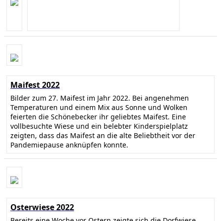
Maifest 2022
Bilder zum 27. Maifest im Jahr 2022. Bei angenehmen
Temperaturen und einem Mix aus Sonne und Wolken
feierten die Schönebecker ihr geliebtes Maifest. Eine
vollbesuchte Wiese und ein belebter Kinderspielplatz
zeigten, dass das Maifest an die alte Beliebtheit vor der
Pandemiepause anknüpfen konnte.
Osterwiese 2022
Bereits eine Woche vor Ostern zeigte sich die Dorfwiese