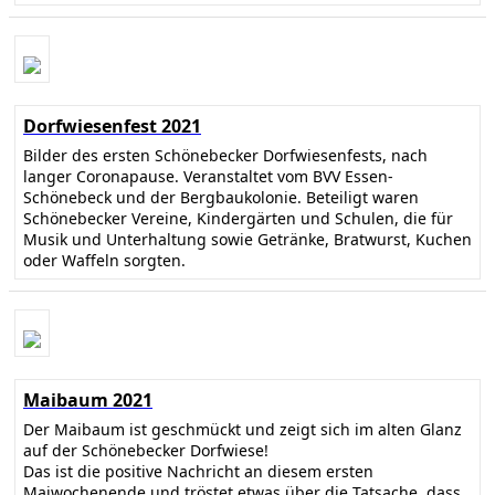
Dorfwiesenfest 2021
Bilder des ersten Schönebecker Dorfwiesenfests, nach
langer Coronapause. Veranstaltet vom BVV Essen-
Schönebeck und der Bergbaukolonie. Beteiligt waren
Schönebecker Vereine, Kindergärten und Schulen, die für
Musik und Unterhaltung sowie Getränke, Bratwurst, Kuchen
oder Waffeln sorgten.
Maibaum 2021
Der Maibaum ist geschmückt und zeigt sich im alten Glanz
auf der Schönebecker Dorfwiese!
Das ist die positive Nachricht an diesem ersten
Maiwochenende und tröstet etwas über die Tatsache, dass