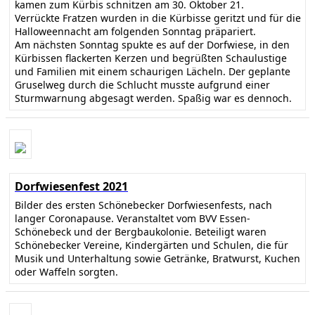
kamen zum Kürbis schnitzen am 30. Oktober 21.
Verrückte Fratzen wurden in die Kürbisse geritzt und für die
Halloweennacht am folgenden Sonntag präpariert.
Am nächsten Sonntag spukte es auf der Dorfwiese, in den
Kürbissen flackerten Kerzen und begrüßten Schaulustige
und Familien mit einem schaurigen Lächeln. Der geplante
Gruselweg durch die Schlucht musste aufgrund einer
Sturmwarnung abgesagt werden. Spaßig war es dennoch.
Dorfwiesenfest 2021
Bilder des ersten Schönebecker Dorfwiesenfests, nach
langer Coronapause. Veranstaltet vom BVV Essen-
Schönebeck und der Bergbaukolonie. Beteiligt waren
Schönebecker Vereine, Kindergärten und Schulen, die für
Musik und Unterhaltung sowie Getränke, Bratwurst, Kuchen
oder Waffeln sorgten.