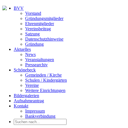
BVV
Vorstand
Gründungsmitglieder
Ehrenmitglieder
Vereinsbeitrag
Satzung
Datenschutzhinweise
Gründung
Aktuelles
News
Veranstaltungen
Pressearchiv
Schönebeck
Gemeinden / Kirche
Schulen / Kindergärten
Vereine
Weitere Einrichtungen
Bildergalerien
Aufnahmeantrag
Kontakt
Impressum
Bankverbindung