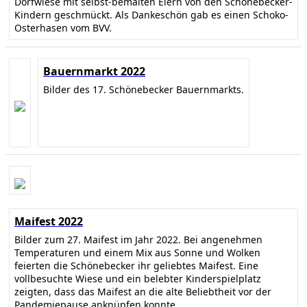
Dorfwiese mit selbst-bemalten Eiern von den Schönebecker-
Kindern geschmückt. Als Dankeschön gab es einen Schoko-
Osterhasen vom BVV.
Bauernmarkt 2022
Bilder des 17. Schönebecker Bauernmarkts.
Maifest 2022
Bilder zum 27. Maifest im Jahr 2022. Bei angenehmen
Temperaturen und einem Mix aus Sonne und Wolken
feierten die Schönebecker ihr geliebtes Maifest. Eine
vollbesuchte Wiese und ein belebter Kinderspielplatz
zeigten, dass das Maifest an die alte Beliebtheit vor der
Pandemiepause anknüpfen konnte.