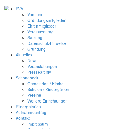
BVV
Vorstand
Gründungsmitglieder
Ehrenmitglieder
Vereinsbeitrag
Satzung
Datenschutzhinweise
Gründung
Aktuelles
News
Veranstaltungen
Pressearchiv
Schönebeck
Gemeinden / Kirche
Schulen / Kindergärten
Vereine
Weitere Einrichtungen
Bildergalerien
Aufnahmeantrag
Kontakt
Impressum