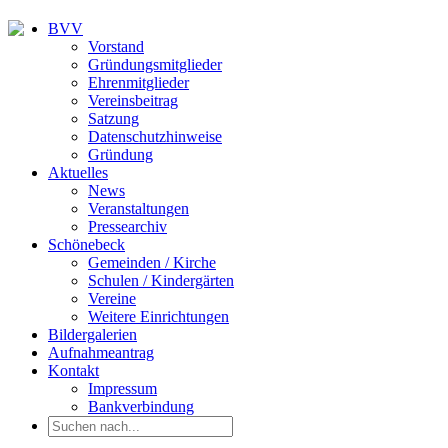
BVV
Vorstand
Gründungsmitglieder
Ehrenmitglieder
Vereinsbeitrag
Satzung
Datenschutzhinweise
Gründung
Aktuelles
News
Veranstaltungen
Pressearchiv
Schönebeck
Gemeinden / Kirche
Schulen / Kindergärten
Vereine
Weitere Einrichtungen
Bildergalerien
Aufnahmeantrag
Kontakt
Impressum
Bankverbindung