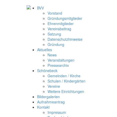
BVV
Vorstand
Gründungsmitglieder
Ehrenmitglieder
Vereinsbeitrag
Satzung
Datenschutzhinweise
Gründung
Aktuelles
News
Veranstaltungen
Pressearchiv
Schönebeck
Gemeinden / Kirche
Schulen / Kindergärten
Vereine
Weitere Einrichtungen
Bildergalerien
Aufnahmeantrag
Kontakt
Impressum