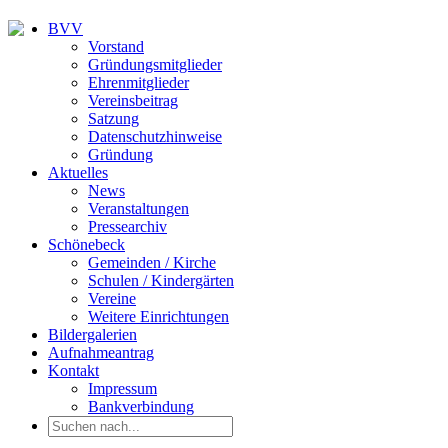
BVV
Vorstand
Gründungsmitglieder
Ehrenmitglieder
Vereinsbeitrag
Satzung
Datenschutzhinweise
Gründung
Aktuelles
News
Veranstaltungen
Pressearchiv
Schönebeck
Gemeinden / Kirche
Schulen / Kindergärten
Vereine
Weitere Einrichtungen
Bildergalerien
Aufnahmeantrag
Kontakt
Impressum
Bankverbindung