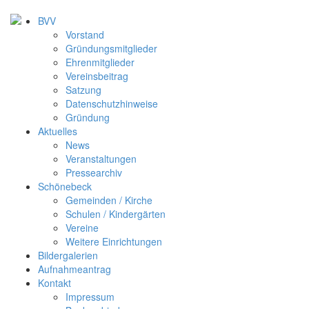
BVV
Vorstand
Gründungsmitglieder
Ehrenmitglieder
Vereinsbeitrag
Satzung
Datenschutzhinweise
Gründung
Aktuelles
News
Veranstaltungen
Pressearchiv
Schönebeck
Gemeinden / Kirche
Schulen / Kindergärten
Vereine
Weitere Einrichtungen
Bildergalerien
Aufnahmeantrag
Kontakt
Impressum