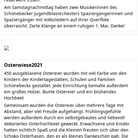
Am Samstagnachmittag haben zwei Musikerinnen des
Schönebecker Jugendblasorchesters Spaziergängerinnen und
Spaziergänger mit Volksliedern auf ihrer Querflöte
überrascht. Zarte Klänge an einem ruhigen 1. Mai. Danke!
Osterwiese2021
450 ausgeblasene Ostereier wurden mit viel Farbe von den
Kindern der Kindertagestätten, Schulen und Familien
Schönebecks gestaltet. Jede Einrichtung bemalte außerdem
ein großes Holzei. Bunte Ostereier und ein blühendes
Hochbeet
Gemeinsam wurden die Ostereier über mehrere Tage mit
Abstand, aber viel Freude aufgehängt. Frühlingsgefühle
werden außerdem durch ein selbstgebautes und liebevoll
dekoriertes Osterhochbeet geweckt. Erwachsene und Kinder
hatten sichtlich Spaß und die Kleinen freuten sich über den
Schoko-Osterhasen, den es als kleines Dankeschön gab. Die