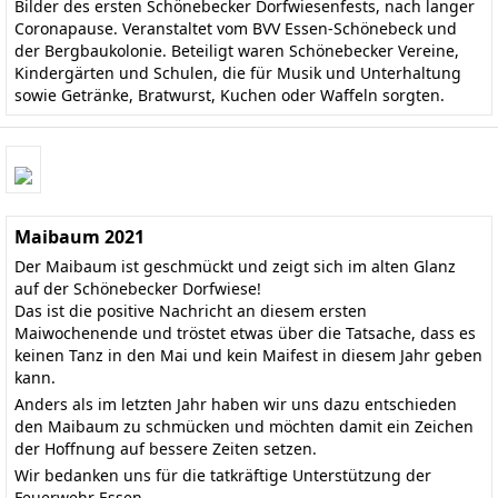
Bilder des ersten Schönebecker Dorfwiesenfests, nach langer
Coronapause. Veranstaltet vom BVV Essen-Schönebeck und
der Bergbaukolonie. Beteiligt waren Schönebecker Vereine,
Kindergärten und Schulen, die für Musik und Unterhaltung
sowie Getränke, Bratwurst, Kuchen oder Waffeln sorgten.
Maibaum 2021
Der Maibaum ist geschmückt und zeigt sich im alten Glanz
auf der Schönebecker Dorfwiese!
Das ist die positive Nachricht an diesem ersten
Maiwochenende und tröstet etwas über die Tatsache, dass es
keinen Tanz in den Mai und kein Maifest in diesem Jahr geben
kann.
Anders als im letzten Jahr haben wir uns dazu entschieden
den Maibaum zu schmücken und möchten damit ein Zeichen
der Hoffnung auf bessere Zeiten setzen.
Wir bedanken uns für die tatkräftige Unterstützung der
Feuerwehr Essen.