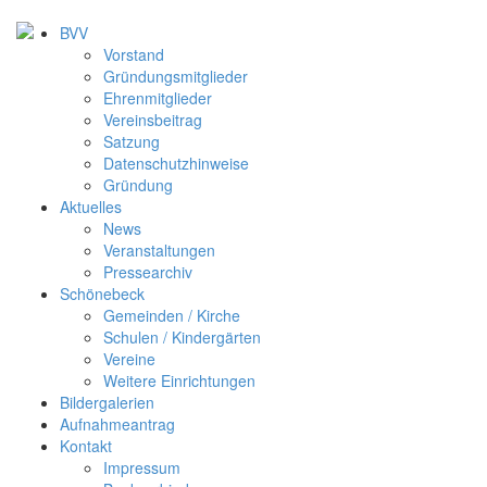
BVV
Vorstand
Gründungsmitglieder
Ehrenmitglieder
Vereinsbeitrag
Satzung
Datenschutzhinweise
Gründung
Aktuelles
News
Veranstaltungen
Pressearchiv
Schönebeck
Gemeinden / Kirche
Schulen / Kindergärten
Vereine
Weitere Einrichtungen
Bildergalerien
Aufnahmeantrag
Kontakt
Impressum