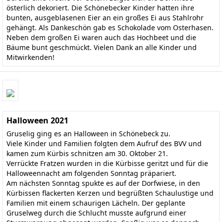
österlich dekoriert. Die Schönebecker Kinder hatten ihre
bunten, ausgeblasenen Eier an ein großes Ei aus Stahlrohr
gehängt. Als Dankeschön gab es Schokolade vom Osterhasen.
Neben dem großen Ei waren auch das Hochbeet und die
Bäume bunt geschmückt. Vielen Dank an alle Kinder und
Mitwirkenden!
Halloween 2021
Gruselig ging es an Halloween in Schönebeck zu.
Viele Kinder und Familien folgten dem Aufruf des BVV und
kamen zum Kürbis schnitzen am 30. Oktober 21.
Verrückte Fratzen wurden in die Kürbisse geritzt und für die
Halloweennacht am folgenden Sonntag präpariert.
Am nächsten Sonntag spukte es auf der Dorfwiese, in den
Kürbissen flackerten Kerzen und begrüßten Schaulustige und
Familien mit einem schaurigen Lächeln. Der geplante
Gruselweg durch die Schlucht musste aufgrund einer