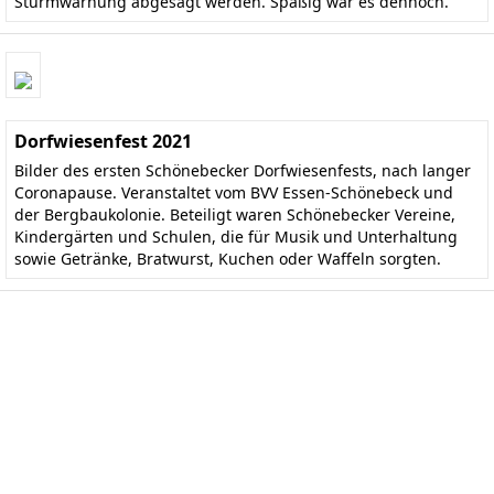
Sturmwarnung abgesagt werden. Spaßig war es dennoch.
Dorfwiesenfest 2021
Bilder des ersten Schönebecker Dorfwiesenfests, nach langer
Coronapause. Veranstaltet vom BVV Essen-Schönebeck und
der Bergbaukolonie. Beteiligt waren Schönebecker Vereine,
Kindergärten und Schulen, die für Musik und Unterhaltung
sowie Getränke, Bratwurst, Kuchen oder Waffeln sorgten.