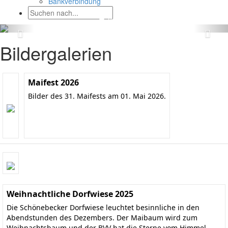
Bankverbindung
Bildergalerien
Maifest 2026
Bilder des 31. Maifests am 01. Mai 2026.
Weihnachtliche Dorfwiese 2025
Die Schönebecker Dorfwiese leuchtet besinnliche in den
Abendstunden des Dezembers. Der Maibaum wird zum
Weihnachtsbaum und der BVV hat die Sterne vom Himmel