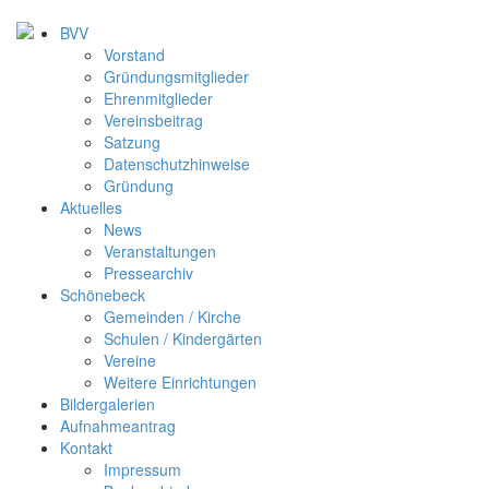
BVV
Vorstand
Gründungsmitglieder
Ehrenmitglieder
Vereinsbeitrag
Satzung
Datenschutzhinweise
Gründung
Aktuelles
News
Veranstaltungen
Pressearchiv
Schönebeck
Gemeinden / Kirche
Schulen / Kindergärten
Vereine
Weitere Einrichtungen
Bildergalerien
Aufnahmeantrag
Kontakt
Impressum