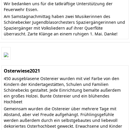
Wir bedanken uns für die tatkräftige Unterstützung der
Feuerwehr Essen.
Am Samstagnachmittag haben zwei Musikerinnen des
Schönebecker Jugendblasorchesters Spaziergängerinnen und
Spaziergänger mit Volksliedern auf ihrer Querflöte
überrascht. Zarte Klänge an einem ruhigen 1. Mai. Danke!
Osterwiese2021
450 ausgeblasene Ostereier wurden mit viel Farbe von den
Kindern der Kindertagestätten, Schulen und Familien
Schönebecks gestaltet. Jede Einrichtung bemalte außerdem
ein großes Holzei. Bunte Ostereier und ein blühendes
Hochbeet
Gemeinsam wurden die Ostereier über mehrere Tage mit
Abstand, aber viel Freude aufgehängt. Frühlingsgefühle
werden außerdem durch ein selbstgebautes und liebevoll
dekoriertes Osterhochbeet geweckt. Erwachsene und Kinder