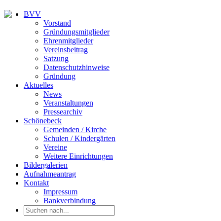
BVV
Vorstand
Gründungsmitglieder
Ehrenmitglieder
Vereinsbeitrag
Satzung
Datenschutzhinweise
Gründung
Aktuelles
News
Veranstaltungen
Pressearchiv
Schönebeck
Gemeinden / Kirche
Schulen / Kindergärten
Vereine
Weitere Einrichtungen
Bildergalerien
Aufnahmeantrag
Kontakt
Impressum
Bankverbindung