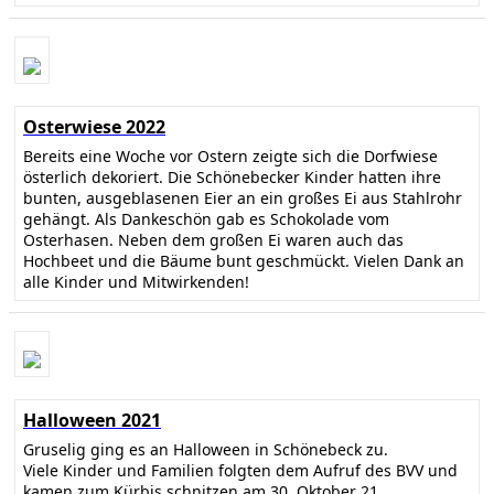
Osterwiese 2022
Bereits eine Woche vor Ostern zeigte sich die Dorfwiese
österlich dekoriert. Die Schönebecker Kinder hatten ihre
bunten, ausgeblasenen Eier an ein großes Ei aus Stahlrohr
gehängt. Als Dankeschön gab es Schokolade vom
Osterhasen. Neben dem großen Ei waren auch das
Hochbeet und die Bäume bunt geschmückt. Vielen Dank an
alle Kinder und Mitwirkenden!
Halloween 2021
Gruselig ging es an Halloween in Schönebeck zu.
Viele Kinder und Familien folgten dem Aufruf des BVV und
kamen zum Kürbis schnitzen am 30. Oktober 21.