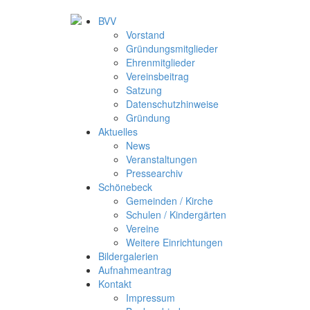
BVV
Vorstand
Gründungsmitglieder
Ehrenmitglieder
Vereinsbeitrag
Satzung
Datenschutzhinweise
Gründung
Aktuelles
News
Veranstaltungen
Pressearchiv
Schönebeck
Gemeinden / Kirche
Schulen / Kindergärten
Vereine
Weitere Einrichtungen
Bildergalerien
Aufnahmeantrag
Kontakt
Impressum