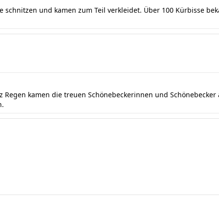
se schnitzen und kamen zum Teil verkleidet. Über 100 Kürbisse be
otz Regen kamen die treuen Schönebeckerinnen und Schönebecker a
n.