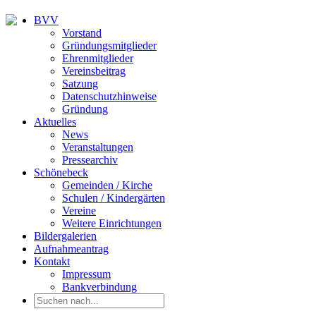
BVV
Vorstand
Gründungsmitglieder
Ehrenmitglieder
Vereinsbeitrag
Satzung
Datenschutzhinweise
Gründung
Aktuelles
News
Veranstaltungen
Pressearchiv
Schönebeck
Gemeinden / Kirche
Schulen / Kindergärten
Vereine
Weitere Einrichtungen
Bildergalerien
Aufnahmeantrag
Kontakt
Impressum
Bankverbindung