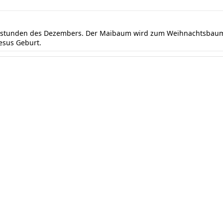
ndstunden des Dezembers. Der Maibaum wird zum Weihnachtsbaum 
Jesus Geburt.