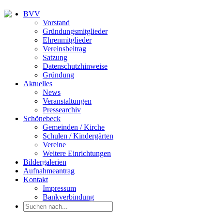
BVV
Vorstand
Gründungsmitglieder
Ehrenmitglieder
Vereinsbeitrag
Satzung
Datenschutzhinweise
Gründung
Aktuelles
News
Veranstaltungen
Pressearchiv
Schönebeck
Gemeinden / Kirche
Schulen / Kindergärten
Vereine
Weitere Einrichtungen
Bildergalerien
Aufnahmeantrag
Kontakt
Impressum
Bankverbindung