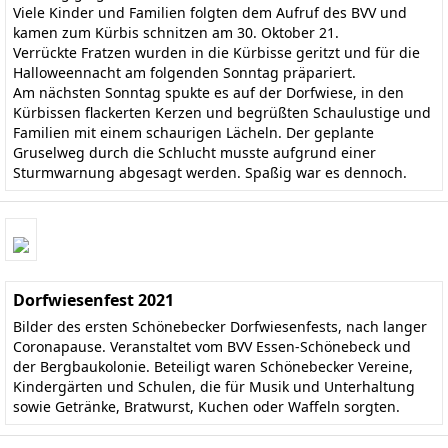
Viele Kinder und Familien folgten dem Aufruf des BVV und
kamen zum Kürbis schnitzen am 30. Oktober 21.
Verrückte Fratzen wurden in die Kürbisse geritzt und für die
Halloweennacht am folgenden Sonntag präpariert.
Am nächsten Sonntag spukte es auf der Dorfwiese, in den
Kürbissen flackerten Kerzen und begrüßten Schaulustige und
Familien mit einem schaurigen Lächeln. Der geplante
Gruselweg durch die Schlucht musste aufgrund einer
Sturmwarnung abgesagt werden. Spaßig war es dennoch.
Dorfwiesenfest 2021
Bilder des ersten Schönebecker Dorfwiesenfests, nach langer
Coronapause. Veranstaltet vom BVV Essen-Schönebeck und
der Bergbaukolonie. Beteiligt waren Schönebecker Vereine,
Kindergärten und Schulen, die für Musik und Unterhaltung
sowie Getränke, Bratwurst, Kuchen oder Waffeln sorgten.