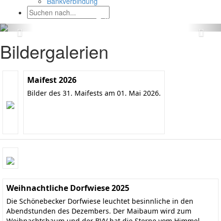
Bankverbindung
Bildergalerien
Maifest 2026
Bilder des 31. Maifests am 01. Mai 2026.
Weihnachtliche Dorfwiese 2025
Die Schönebecker Dorfwiese leuchtet besinnliche in den
Abendstunden des Dezembers. Der Maibaum wird zum
Weihnachtsbaum und der BVV hat die Sterne vom Himmel