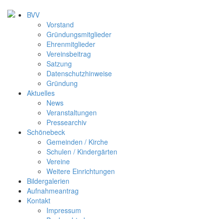
BVV
Vorstand
Gründungsmitglieder
Ehrenmitglieder
Vereinsbeitrag
Satzung
Datenschutzhinweise
Gründung
Aktuelles
News
Veranstaltungen
Pressearchiv
Schönebeck
Gemeinden / Kirche
Schulen / Kindergärten
Vereine
Weitere Einrichtungen
Bildergalerien
Aufnahmeantrag
Kontakt
Impressum