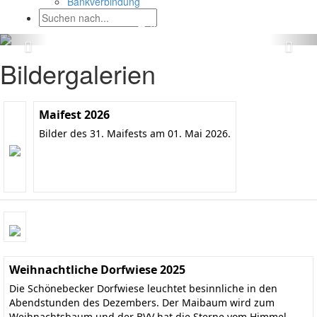
Bankverbindung
Bildergalerien
Maifest 2026
Bilder des 31. Maifests am 01. Mai 2026.
Weihnachtliche Dorfwiese 2025
Die Schönebecker Dorfwiese leuchtet besinnliche in den
Abendstunden des Dezembers. Der Maibaum wird zum
Weihnachtsbaum und der BVV hat die Sterne vom Himmel