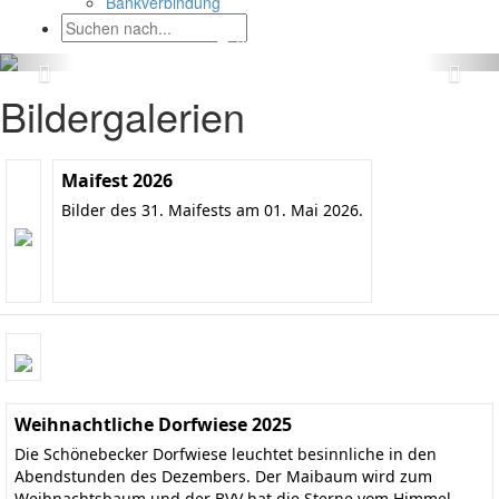
Bankverbindung
Bildergalerien
Maifest 2026
Bilder des 31. Maifests am 01. Mai 2026.
Weihnachtliche Dorfwiese 2025
Die Schönebecker Dorfwiese leuchtet besinnliche in den
Abendstunden des Dezembers. Der Maibaum wird zum
Weihnachtsbaum und der BVV hat die Sterne vom Himmel