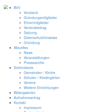
BVV
Vorstand
Gründungsmitglieder
Ehrenmitglieder
Vereinsbeitrag
Satzung
Datenschutzhinweise
Gründung
Aktuelles
News
Veranstaltungen
Pressearchiv
Schönebeck
Gemeinden / Kirche
Schulen / Kindergärten
Vereine
Weitere Einrichtungen
Bildergalerien
Aufnahmeantrag
Kontakt
Impressum