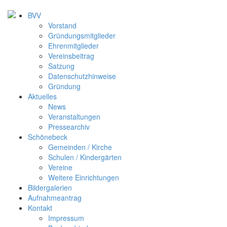
BVV
Vorstand
Gründungsmitglieder
Ehrenmitglieder
Vereinsbeitrag
Satzung
Datenschutzhinweise
Gründung
Aktuelles
News
Veranstaltungen
Pressearchiv
Schönebeck
Gemeinden / Kirche
Schulen / Kindergärten
Vereine
Weitere Einrichtungen
Bildergalerien
Aufnahmeantrag
Kontakt
Impressum