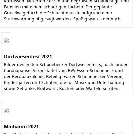
Kürbissen flackerten Kerzen und begrüßten Schaulustige und
Familien mit einem schaurigen Lächeln. Der geplante
Gruselweg durch die Schlucht musste aufgrund einer
Sturmwarnung abgesagt werden. Spaßig war es dennoch.
Dorfwiesenfest 2021
Bilder des ersten Schönebecker Dorfwiesenfests, nach langer
Coronapause. Veranstaltet vom BVV Essen-Schönebeck und
der Bergbaukolonie. Beteiligt waren Schönebecker Vereine,
Kindergärten und Schulen, die für Musik und Unterhaltung
sowie Getränke, Bratwurst, Kuchen oder Waffeln sorgten.
Maibaum 2021