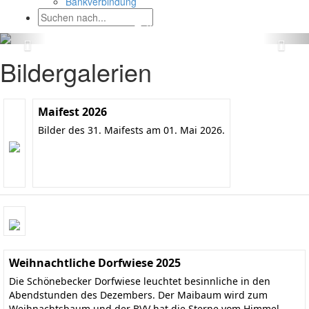
Bankverbindung
Bildergalerien
Maifest 2026
Bilder des 31. Maifests am 01. Mai 2026.
Weihnachtliche Dorfwiese 2025
Die Schönebecker Dorfwiese leuchtet besinnliche in den
Abendstunden des Dezembers. Der Maibaum wird zum
Weihnachtsbaum und der BVV hat die Sterne vom Himmel