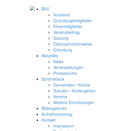
BVV
Vorstand
Gründungsmitglieder
Ehrenmitglieder
Vereinsbeitrag
Satzung
Datenschutzhinweise
Gründung
Aktuelles
News
Veranstaltungen
Pressearchiv
Schönebeck
Gemeinden / Kirche
Schulen / Kindergärten
Vereine
Weitere Einrichtungen
Bildergalerien
Aufnahmeantrag
Kontakt
Impressum