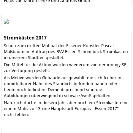
Fotos von Martin Lenze und Andreas Gnida
Stromkästen 2017
Schon zum dritten Mal hat der Essener Künstler Pascal
Maßbaum im Auftrag des BVV Essen-Schönebeck Stromkästen
in unserem Stadtteil gestaltet.
Die Mittel für die Aktion wurden wiederum von der innogy SE
zur Verfügung gestellt.
Als Motive wurden Gebäude ausgewählt, die sich früher in
unmittelbarer Nähe des Standorts befunden haben oder
heute noch befinden. Dementsprechend sind die
Abbildungen überwiegend in schwarz/weiß gehalten.
Natürlich durfte in diesem Jahr aber auch ein Stromkasten mit
einem Motiv zu "Grüne Hauptstadt Europas - Essen 2017"
nicht fehlen.