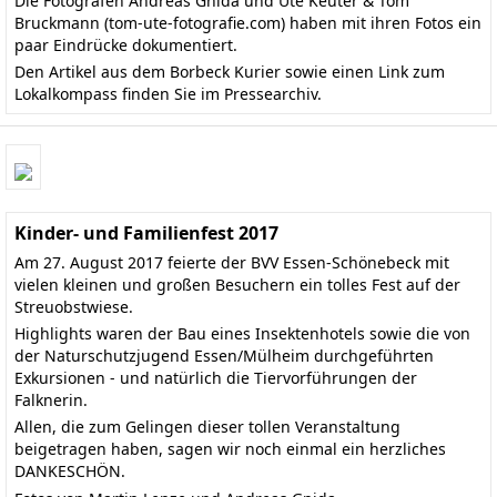
Die Fotografen Andreas Gnida und Ute Keuter & Tom
Bruckmann
(tom-ute-fotografie.com)
haben mit ihren Fotos ein
paar Eindrücke dokumentiert.
Den
Artikel aus dem Borbeck Kurier
sowie einen Link zum
Lokalkompass finden Sie im
Pressearchiv
.
Kinder- und Familienfest 2017
Am 27. August 2017 feierte der BVV Essen-Schönebeck mit
vielen kleinen und großen Besuchern ein tolles Fest auf der
Streuobstwiese.
Highlights waren der Bau eines Insektenhotels sowie die von
der Naturschutzjugend Essen/Mülheim durchgeführten
Exkursionen - und natürlich die Tiervorführungen der
Falknerin.
Allen, die zum Gelingen dieser tollen Veranstaltung
beigetragen haben, sagen wir noch einmal ein herzliches
DANKESCHÖN.