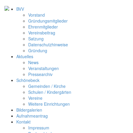
BVV
Vorstand
Gründungsmitglieder
Ehrenmitglieder
Vereinsbeitrag
Satzung
Datenschutzhinweise
Gründung
Aktuelles
News
Veranstaltungen
Pressearchiv
Schönebeck
Gemeinden / Kirche
Schulen / Kindergärten
Vereine
Weitere Einrichtungen
Bildergalerien
Aufnahmeantrag
Kontakt
Impressum