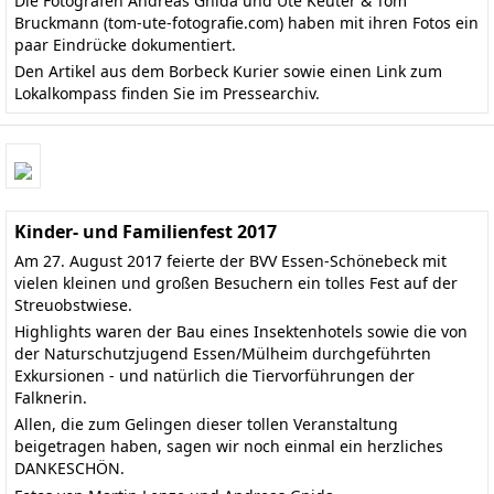
Die Fotografen Andreas Gnida und Ute Keuter & Tom
Bruckmann
(tom-ute-fotografie.com)
haben mit ihren Fotos ein
paar Eindrücke dokumentiert.
Den
Artikel aus dem Borbeck Kurier
sowie einen Link zum
Lokalkompass finden Sie im
Pressearchiv
.
Kinder- und Familienfest 2017
Am 27. August 2017 feierte der BVV Essen-Schönebeck mit
vielen kleinen und großen Besuchern ein tolles Fest auf der
Streuobstwiese.
Highlights waren der Bau eines Insektenhotels sowie die von
der Naturschutzjugend Essen/Mülheim durchgeführten
Exkursionen - und natürlich die Tiervorführungen der
Falknerin.
Allen, die zum Gelingen dieser tollen Veranstaltung
beigetragen haben, sagen wir noch einmal ein herzliches
DANKESCHÖN.