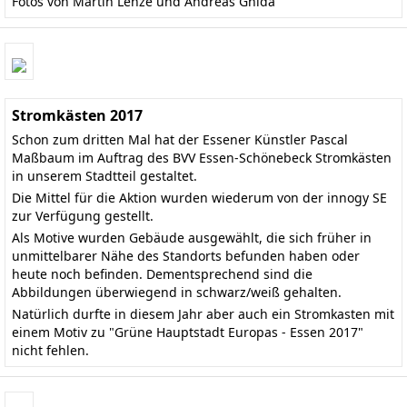
Fotos von Martin Lenze und Andreas Gnida
Stromkästen 2017
Schon zum dritten Mal hat der Essener Künstler Pascal
Maßbaum im Auftrag des BVV Essen-Schönebeck Stromkästen
in unserem Stadtteil gestaltet.
Die Mittel für die Aktion wurden wiederum von der innogy SE
zur Verfügung gestellt.
Als Motive wurden Gebäude ausgewählt, die sich früher in
unmittelbarer Nähe des Standorts befunden haben oder
heute noch befinden. Dementsprechend sind die
Abbildungen überwiegend in schwarz/weiß gehalten.
Natürlich durfte in diesem Jahr aber auch ein Stromkasten mit
einem Motiv zu "Grüne Hauptstadt Europas - Essen 2017"
nicht fehlen.