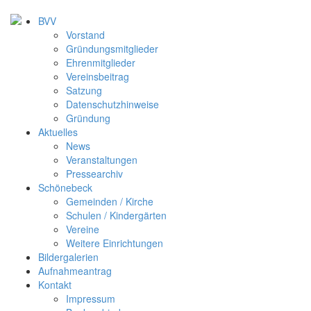
BVV
Vorstand
Gründungsmitglieder
Ehrenmitglieder
Vereinsbeitrag
Satzung
Datenschutzhinweise
Gründung
Aktuelles
News
Veranstaltungen
Pressearchiv
Schönebeck
Gemeinden / Kirche
Schulen / Kindergärten
Vereine
Weitere Einrichtungen
Bildergalerien
Aufnahmeantrag
Kontakt
Impressum