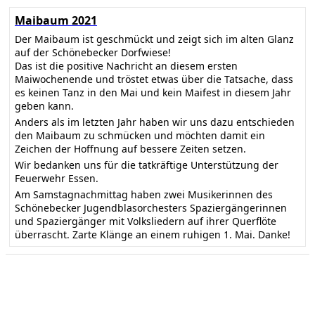
Maibaum 2021
Der Maibaum ist geschmückt und zeigt sich im alten Glanz
auf der Schönebecker Dorfwiese!
Das ist die positive Nachricht an diesem ersten
Maiwochenende und tröstet etwas über die Tatsache, dass
es keinen Tanz in den Mai und kein Maifest in diesem Jahr
geben kann.
Anders als im letzten Jahr haben wir uns dazu entschieden
den Maibaum zu schmücken und möchten damit ein
Zeichen der Hoffnung auf bessere Zeiten setzen.
Wir bedanken uns für die tatkräftige Unterstützung der
Feuerwehr Essen.
Am Samstagnachmittag haben zwei Musikerinnen des
Schönebecker Jugendblasorchesters Spaziergängerinnen
und Spaziergänger mit Volksliedern auf ihrer Querflöte
überrascht. Zarte Klänge an einem ruhigen 1. Mai. Danke!