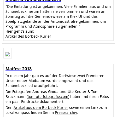
"Die Einladung ist angekommen. Viele Familien aus und um
Schönebeck herum hatten sie vernommen und waren am
Sonntag auf die Gemeindewiese am Kiek Ut und das
Spielplatzgelände an der Antoniusstraße gekommen, um
Programm und Atmosphäre zu genießen."
Hier geht's zum:
Artikel des Borbeck Kurier
Maifest 2018
In diesem Jahr gab es auf der Dorfwiese zwei Premieren:
Unser neuer Maibaum wurde eingeweiht und das
Schönebecklied uraufgeführt.
Die Fotografen Andreas Gnida und Ute Keuter & Tom
Bruckmann
(tom-ute-fotografie.com)
haben mit ihren Fotos
ein paar Eindrücke dokumentiert.
Den
Artikel aus dem Borbeck Kurier
sowie einen Link zum
Lokalkompass finden Sie im
Pressearchiv
.