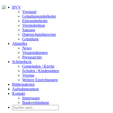
BVV
Vorstand
Gründungsmitglieder
Ehrenmitglieder
Vereinsbeitrag
Satzung
Datenschutzhinweise
Gründung
Aktuelles
News
Veranstaltungen
Pressearchiv
Schönebeck
Gemeinden / Kirche
Schulen / Kindergärten
Vereine
Weitere Einrichtungen
Bildergalerien
Aufnahmeantrag
Kontakt
Impressum
Bankverbindung