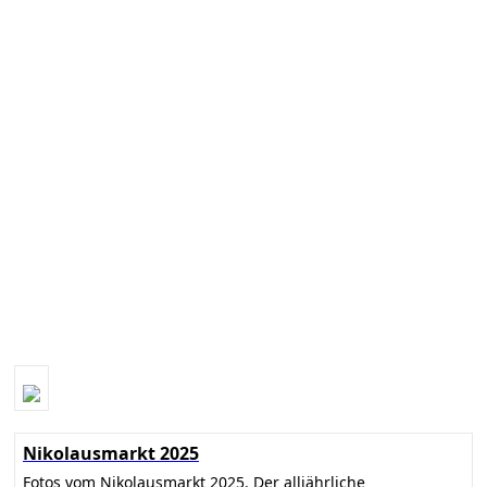
Nikolausmarkt 2025
Fotos vom Nikolausmarkt 2025. Der alljährliche