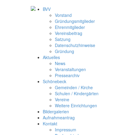
BVV
Vorstand
Gründungsmitglieder
Ehrenmitglieder
Vereinsbeitrag
Satzung
Datenschutzhinweise
Gründung
Aktuelles
News
Veranstaltungen
Pressearchiv
Schönebeck
Gemeinden / Kirche
Schulen / Kindergärten
Vereine
Weitere Einrichtungen
Bildergalerien
Aufnahmeantrag
Kontakt
Impressum