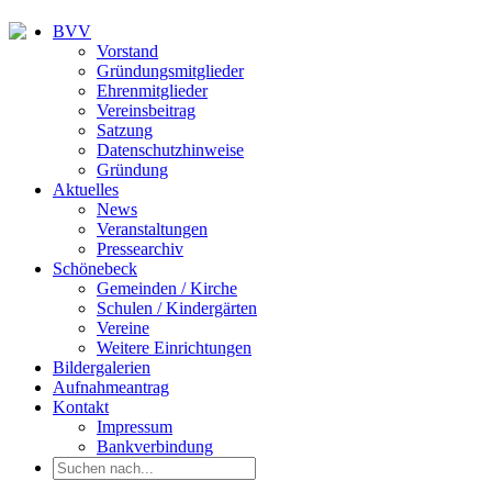
BVV
Vorstand
Gründungsmitglieder
Ehrenmitglieder
Vereinsbeitrag
Satzung
Datenschutzhinweise
Gründung
Aktuelles
News
Veranstaltungen
Pressearchiv
Schönebeck
Gemeinden / Kirche
Schulen / Kindergärten
Vereine
Weitere Einrichtungen
Bildergalerien
Aufnahmeantrag
Kontakt
Impressum
Bankverbindung