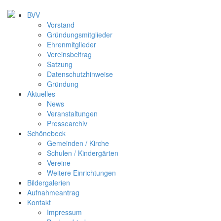
BVV
Vorstand
Gründungsmitglieder
Ehrenmitglieder
Vereinsbeitrag
Satzung
Datenschutzhinweise
Gründung
Aktuelles
News
Veranstaltungen
Pressearchiv
Schönebeck
Gemeinden / Kirche
Schulen / Kindergärten
Vereine
Weitere Einrichtungen
Bildergalerien
Aufnahmeantrag
Kontakt
Impressum