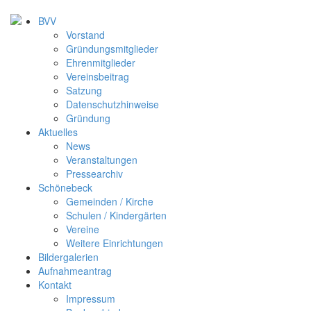
BVV
Vorstand
Gründungsmitglieder
Ehrenmitglieder
Vereinsbeitrag
Satzung
Datenschutzhinweise
Gründung
Aktuelles
News
Veranstaltungen
Pressearchiv
Schönebeck
Gemeinden / Kirche
Schulen / Kindergärten
Vereine
Weitere Einrichtungen
Bildergalerien
Aufnahmeantrag
Kontakt
Impressum