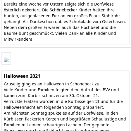
Bereits eine Woche vor Ostern zeigte sich die Dorfwiese
österlich dekoriert. Die Schönebecker Kinder hatten ihre
bunten, ausgeblasenen Eier an ein großes Ei aus Stahlrohr
gehängt. Als Dankeschön gab es Schokolade vom Osterhasen.
Neben dem großen Ei waren auch das Hochbeet und die
Bäume bunt geschmückt. Vielen Dank an alle Kinder und
Mitwirkenden!
Halloween 2021
Gruselig ging es an Halloween in Schönebeck zu.
Viele Kinder und Familien folgten dem Aufruf des BVV und
kamen zum Kürbis schnitzen am 30. Oktober 21.
Verrückte Fratzen wurden in die Kürbisse geritzt und für die
Halloweennacht am folgenden Sonntag präpariert.
Am nächsten Sonntag spukte es auf der Dorfwiese, in den
Kürbissen flackerten Kerzen und begrüßten Schaulustige und
Familien mit einem schaurigen Lächeln. Der geplante
Gruselweg durch die Schlucht musste aufgrund einer