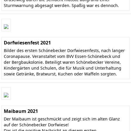
Sturmwarnung abgesagt werden. Spaßig war es dennoch.
Dorfwiesenfest 2021
Bilder des ersten Schönebecker Dorfwiesenfests, nach langer
Coronapause. Veranstaltet vom BVV Essen-Schönebeck und
der Bergbaukolonie. Beteiligt waren Schönebecker Vereine,
Kindergärten und Schulen, die für Musik und Unterhaltung
sowie Getränke, Bratwurst, Kuchen oder Waffeln sorgten.
Maibaum 2021
Der Maibaum ist geschmückt und zeigt sich im alten Glanz
auf der Schönebecker Dorfwiese!
Das ist die positive Nachricht an diesem ersten