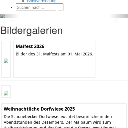
Bankverbindung
Bildergalerien
Maifest 2026
Bilder des 31. Maifests am 01. Mai 2026.
Weihnachtliche Dorfwiese 2025
Die Schönebecker Dorfwiese leuchtet besinnliche in den
Abendstunden des Dezembers. Der Maibaum wird zum
Weihnachtsbaum und der BVV hat die Sterne vom Himmel