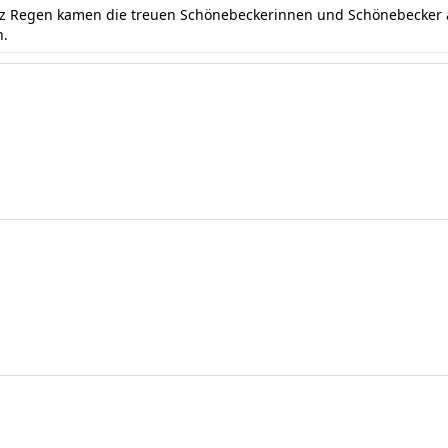
otz Regen kamen die treuen Schönebeckerinnen und Schönebecker a
n.