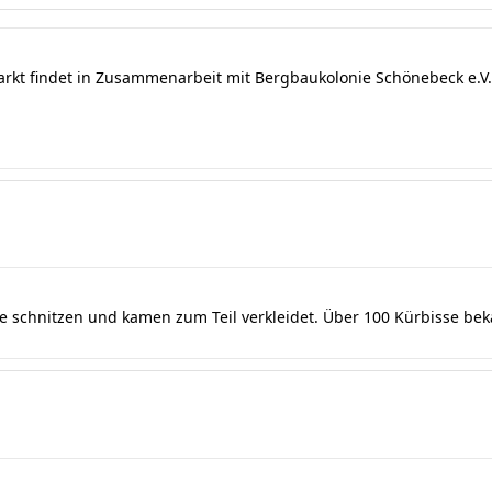
arkt findet in Zusammenarbeit mit Bergbaukolonie Schönebeck e.V. 
se schnitzen und kamen zum Teil verkleidet. Über 100 Kürbisse be