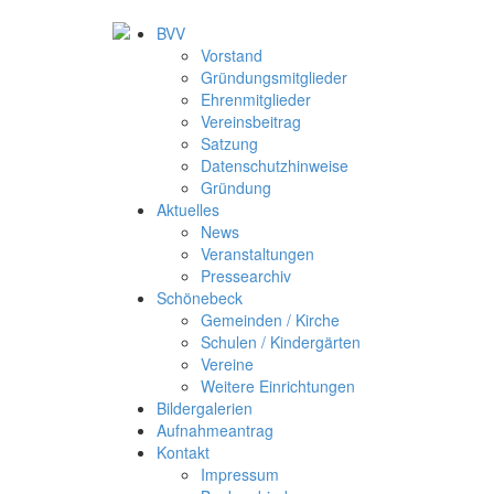
BVV
Vorstand
Gründungsmitglieder
Ehrenmitglieder
Vereinsbeitrag
Satzung
Datenschutzhinweise
Gründung
Aktuelles
News
Veranstaltungen
Pressearchiv
Schönebeck
Gemeinden / Kirche
Schulen / Kindergärten
Vereine
Weitere Einrichtungen
Bildergalerien
Aufnahmeantrag
Kontakt
Impressum