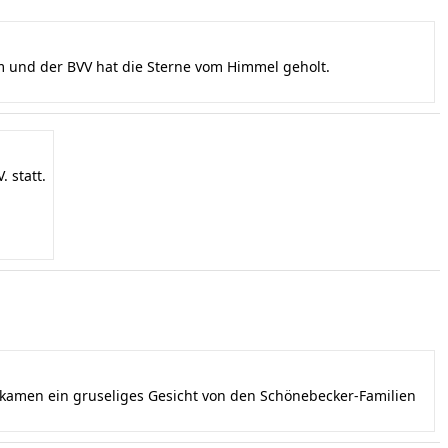
und der BVV hat die Sterne vom Himmel geholt.
 statt.
ekamen ein gruseliges Gesicht von den Schönebecker-Familien