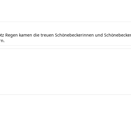
rotz Regen kamen die treuen Schönebeckerinnen und Schönebecker 
rn.