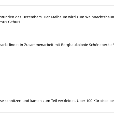
ndstunden des Dezembers. Der Maibaum wird zum Weihnachtsbaum 
Jesus Geburt.
markt findet in Zusammenarbeit mit Bergbaukolonie Schönebeck e.V.
sse schnitzen und kamen zum Teil verkleidet. Über 100 Kürbisse b