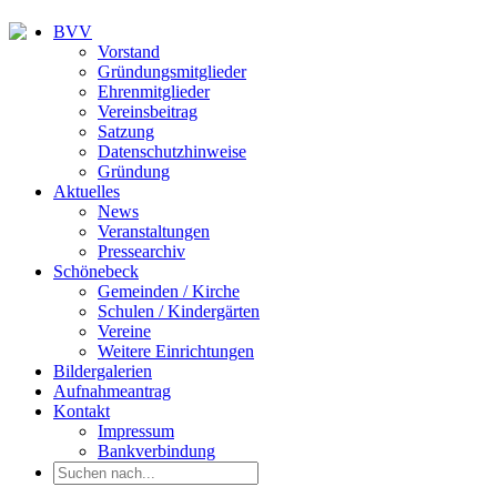
BVV
Vorstand
Gründungsmitglieder
Ehrenmitglieder
Vereinsbeitrag
Satzung
Datenschutzhinweise
Gründung
Aktuelles
News
Veranstaltungen
Pressearchiv
Schönebeck
Gemeinden / Kirche
Schulen / Kindergärten
Vereine
Weitere Einrichtungen
Bildergalerien
Aufnahmeantrag
Kontakt
Impressum
Bankverbindung