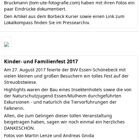
Bruckmann
(tom-ute-fotografie.com)
haben mit ihren Fotos ein
paar Eindrücke dokumentiert.
Den
Artikel aus dem Borbeck Kurier
sowie einen Link zum
Lokalkompass finden Sie im
Pressearchiv
.
Kinder- und Familienfest 2017
Am 27. August 2017 feierte der BVV Essen-Schönebeck mit
vielen kleinen und großen Besuchern ein tolles Fest auf der
Streuobstwiese.
Highlights waren der Bau eines Insektenhotels sowie die von
der Naturschutzjugend Essen/Mülheim durchgeführten
Exkursionen - und natürlich die Tiervorführungen der
Falknerin.
Allen, die zum Gelingen dieser tollen Veranstaltung
beigetragen haben, sagen wir noch einmal ein herzliches
DANKESCHÖN.
Fotos von Martin Lenze und Andreas Gnida