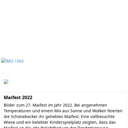
Maifest 2022
Bilder zum 27. Maifest im Jahr 2022. Bei angenehmen
Temperaturen und einem Mix aus Sonne und Wolken feierten
die Schönebecker ihr geliebtes Maifest. Eine vollbesuchte
Wiese und ein belebter Kinderspielplatz zeigten, dass das
Maifest an die alte Beliebtheit vor der Pandemiepause