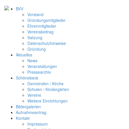
BVV
Vorstand
Gründungsmitglieder
Ehrenmitglieder
Vereinsbeitrag
Satzung
Datenschutzhinweise
Gründung
Aktuelles
News
Veranstaltungen
Pressearchiv
Schönebeck
Gemeinden / Kirche
Schulen / Kindergärten
Vereine
Weitere Einrichtungen
Bildergalerien
Aufnahmeantrag
Kontakt
Impressum