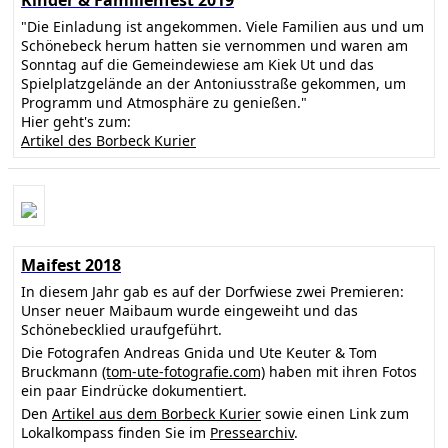
Kinder & Familienfest 2019
"Die Einladung ist angekommen. Viele Familien aus und um
Schönebeck herum hatten sie vernommen und waren am
Sonntag auf die Gemeindewiese am Kiek Ut und das
Spielplatzgelände an der Antoniusstraße gekommen, um
Programm und Atmosphäre zu genießen."
Hier geht's zum:
Artikel des Borbeck Kurier
Maifest 2018
In diesem Jahr gab es auf der Dorfwiese zwei Premieren:
Unser neuer Maibaum wurde eingeweiht und das
Schönebecklied uraufgeführt.
Die Fotografen Andreas Gnida und Ute Keuter & Tom
Bruckmann
(tom-ute-fotografie.com)
haben mit ihren Fotos
ein paar Eindrücke dokumentiert.
Den
Artikel aus dem Borbeck Kurier
sowie einen Link zum
Lokalkompass finden Sie im
Pressearchiv
.