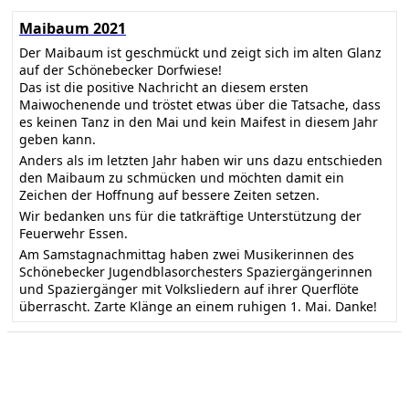
Maibaum 2021
Der Maibaum ist geschmückt und zeigt sich im alten Glanz
auf der Schönebecker Dorfwiese!
Das ist die positive Nachricht an diesem ersten
Maiwochenende und tröstet etwas über die Tatsache, dass
es keinen Tanz in den Mai und kein Maifest in diesem Jahr
geben kann.
Anders als im letzten Jahr haben wir uns dazu entschieden
den Maibaum zu schmücken und möchten damit ein
Zeichen der Hoffnung auf bessere Zeiten setzen.
Wir bedanken uns für die tatkräftige Unterstützung der
Feuerwehr Essen.
Am Samstagnachmittag haben zwei Musikerinnen des
Schönebecker Jugendblasorchesters Spaziergängerinnen
und Spaziergänger mit Volksliedern auf ihrer Querflöte
überrascht. Zarte Klänge an einem ruhigen 1. Mai. Danke!