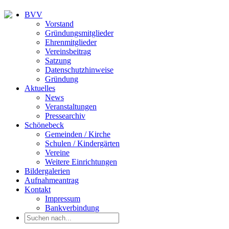
BVV
Vorstand
Gründungsmitglieder
Ehrenmitglieder
Vereinsbeitrag
Satzung
Datenschutzhinweise
Gründung
Aktuelles
News
Veranstaltungen
Pressearchiv
Schönebeck
Gemeinden / Kirche
Schulen / Kindergärten
Vereine
Weitere Einrichtungen
Bildergalerien
Aufnahmeantrag
Kontakt
Impressum
Bankverbindung