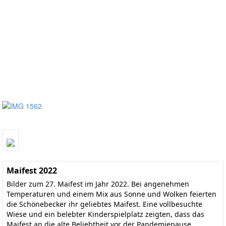
Maifest 2022
Bilder zum 27. Maifest im Jahr 2022. Bei angenehmen
Temperaturen und einem Mix aus Sonne und Wolken feierten
die Schönebecker ihr geliebtes Maifest. Eine vollbesuchte
Wiese und ein belebter Kinderspielplatz zeigten, dass das
Maifest an die alte Beliebtheit vor der Pandemiepause