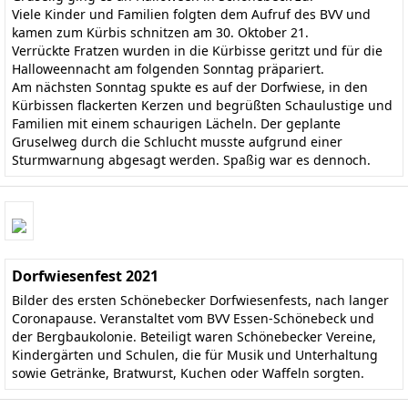
Viele Kinder und Familien folgten dem Aufruf des BVV und
kamen zum Kürbis schnitzen am 30. Oktober 21.
Verrückte Fratzen wurden in die Kürbisse geritzt und für die
Halloweennacht am folgenden Sonntag präpariert.
Am nächsten Sonntag spukte es auf der Dorfwiese, in den
Kürbissen flackerten Kerzen und begrüßten Schaulustige und
Familien mit einem schaurigen Lächeln. Der geplante
Gruselweg durch die Schlucht musste aufgrund einer
Sturmwarnung abgesagt werden. Spaßig war es dennoch.
Dorfwiesenfest 2021
Bilder des ersten Schönebecker Dorfwiesenfests, nach langer
Coronapause. Veranstaltet vom BVV Essen-Schönebeck und
der Bergbaukolonie. Beteiligt waren Schönebecker Vereine,
Kindergärten und Schulen, die für Musik und Unterhaltung
sowie Getränke, Bratwurst, Kuchen oder Waffeln sorgten.