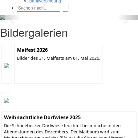
Bankverbindung
Bildergalerien
Maifest 2026
Bilder des 31. Maifests am 01. Mai 2026.
Weihnachtliche Dorfwiese 2025
Die Schönebecker Dorfwiese leuchtet besinnliche in den
Abendstunden des Dezembers. Der Maibaum wird zum
Weihnachtsbaum und der BVV hat die Sterne vom Himmel