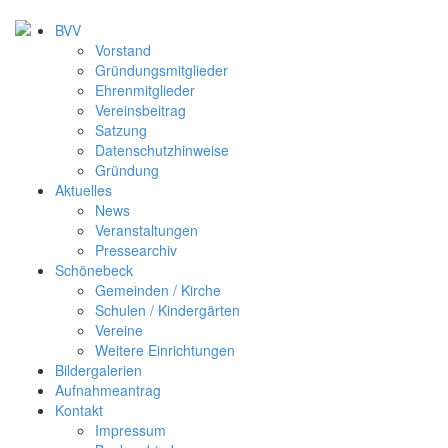
BVV
Vorstand
Gründungsmitglieder
Ehrenmitglieder
Vereinsbeitrag
Satzung
Datenschutzhinweise
Gründung
Aktuelles
News
Veranstaltungen
Pressearchiv
Schönebeck
Gemeinden / Kirche
Schulen / Kindergärten
Vereine
Weitere Einrichtungen
Bildergalerien
Aufnahmeantrag
Kontakt
Impressum