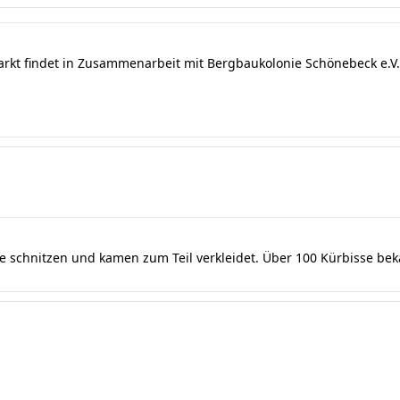
arkt findet in Zusammenarbeit mit Bergbaukolonie Schönebeck e.V. 
se schnitzen und kamen zum Teil verkleidet. Über 100 Kürbisse be