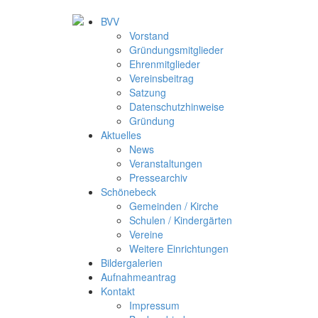
BVV
Vorstand
Gründungsmitglieder
Ehrenmitglieder
Vereinsbeitrag
Satzung
Datenschutzhinweise
Gründung
Aktuelles
News
Veranstaltungen
Pressearchiv
Schönebeck
Gemeinden / Kirche
Schulen / Kindergärten
Vereine
Weitere Einrichtungen
Bildergalerien
Aufnahmeantrag
Kontakt
Impressum