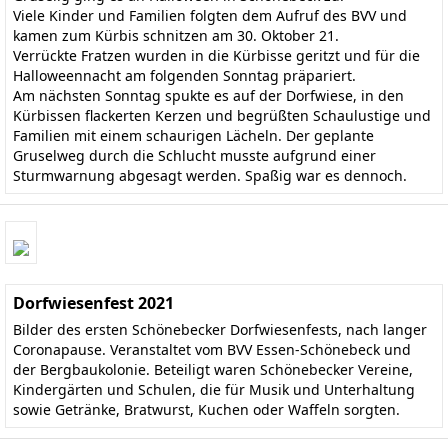
Viele Kinder und Familien folgten dem Aufruf des BVV und
kamen zum Kürbis schnitzen am 30. Oktober 21.
Verrückte Fratzen wurden in die Kürbisse geritzt und für die
Halloweennacht am folgenden Sonntag präpariert.
Am nächsten Sonntag spukte es auf der Dorfwiese, in den
Kürbissen flackerten Kerzen und begrüßten Schaulustige und
Familien mit einem schaurigen Lächeln. Der geplante
Gruselweg durch die Schlucht musste aufgrund einer
Sturmwarnung abgesagt werden. Spaßig war es dennoch.
Dorfwiesenfest 2021
Bilder des ersten Schönebecker Dorfwiesenfests, nach langer
Coronapause. Veranstaltet vom BVV Essen-Schönebeck und
der Bergbaukolonie. Beteiligt waren Schönebecker Vereine,
Kindergärten und Schulen, die für Musik und Unterhaltung
sowie Getränke, Bratwurst, Kuchen oder Waffeln sorgten.