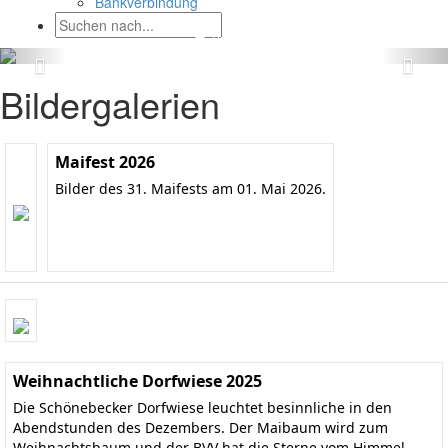
Bankverbindung
Bildergalerien
Maifest 2026
Bilder des 31. Maifests am 01. Mai 2026.
Weihnachtliche Dorfwiese 2025
Die Schönebecker Dorfwiese leuchtet besinnliche in den
Abendstunden des Dezembers. Der Maibaum wird zum
Weihnachtsbaum und der BVV hat die Sterne vom Himmel