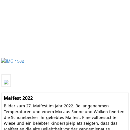
Maifest 2022
Bilder zum 27. Maifest im Jahr 2022. Bei angenehmen
Temperaturen und einem Mix aus Sonne und Wolken feierten
die Schönebecker ihr geliebtes Maifest. Eine vollbesuchte
Wiese und ein belebter Kinderspielplatz zeigten, dass das
Maifest an die alte Beliebtheit vor der Pandemiepause