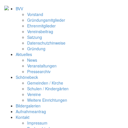
BVV
Vorstand
Gründungsmitglieder
Ehrenmitglieder
Vereinsbeitrag
Satzung
Datenschutzhinweise
Gründung
Aktuelles
News
Veranstaltungen
Pressearchiv
Schönebeck
Gemeinden / Kirche
Schulen / Kindergärten
Vereine
Weitere Einrichtungen
Bildergalerien
Aufnahmeantrag
Kontakt
Impressum