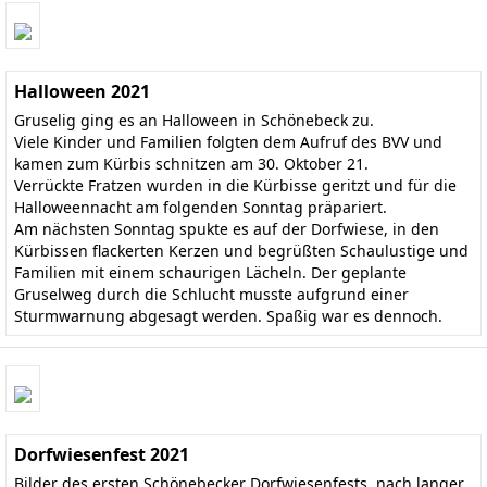
Halloween 2021
Gruselig ging es an Halloween in Schönebeck zu.
Viele Kinder und Familien folgten dem Aufruf des BVV und
kamen zum Kürbis schnitzen am 30. Oktober 21.
Verrückte Fratzen wurden in die Kürbisse geritzt und für die
Halloweennacht am folgenden Sonntag präpariert.
Am nächsten Sonntag spukte es auf der Dorfwiese, in den
Kürbissen flackerten Kerzen und begrüßten Schaulustige und
Familien mit einem schaurigen Lächeln. Der geplante
Gruselweg durch die Schlucht musste aufgrund einer
Sturmwarnung abgesagt werden. Spaßig war es dennoch.
Dorfwiesenfest 2021
Bilder des ersten Schönebecker Dorfwiesenfests, nach langer