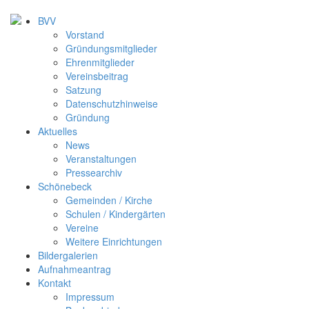
BVV
Vorstand
Gründungsmitglieder
Ehrenmitglieder
Vereinsbeitrag
Satzung
Datenschutzhinweise
Gründung
Aktuelles
News
Veranstaltungen
Pressearchiv
Schönebeck
Gemeinden / Kirche
Schulen / Kindergärten
Vereine
Weitere Einrichtungen
Bildergalerien
Aufnahmeantrag
Kontakt
Impressum