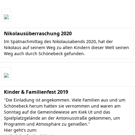
Nikolausüberraschung 2020
Im Spätnachmittag des Nikolausabends 2020, hat der
Nikolaus auf seinem Weg zu allen Kindern dieser Welt seinen
Weg auch durch Schönebeck gefunden.
Kinder & Familienfest 2019
"Die Einladung ist angekommen. Viele Familien aus und um
Schönebeck herum hatten sie vernommen und waren am
Sonntag auf die Gemeindewiese am Kiek Ut und das
Spielplatzgelände an der Antoniusstraße gekommen, um
Programm und Atmosphäre zu genießen."
Hier geht's zum: