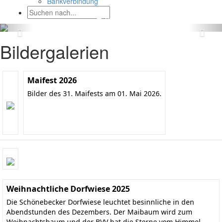
Bankverbindung
Bildergalerien
Maifest 2026
Bilder des 31. Maifests am 01. Mai 2026.
Weihnachtliche Dorfwiese 2025
Die Schönebecker Dorfwiese leuchtet besinnliche in den
Abendstunden des Dezembers. Der Maibaum wird zum
Weihnachtsbaum und der BVV hat die Sterne vom Himmel