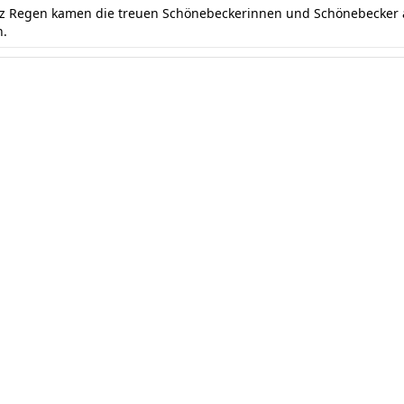
otz Regen kamen die treuen Schönebeckerinnen und Schönebecker a
n.