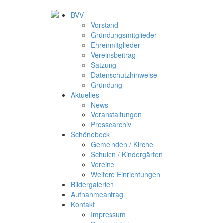
BVV
Vorstand
Gründungsmitglieder
Ehrenmitglieder
Vereinsbeitrag
Satzung
Datenschutzhinweise
Gründung
Aktuelles
News
Veranstaltungen
Pressearchiv
Schönebeck
Gemeinden / Kirche
Schulen / Kindergärten
Vereine
Weitere Einrichtungen
Bildergalerien
Aufnahmeantrag
Kontakt
Impressum