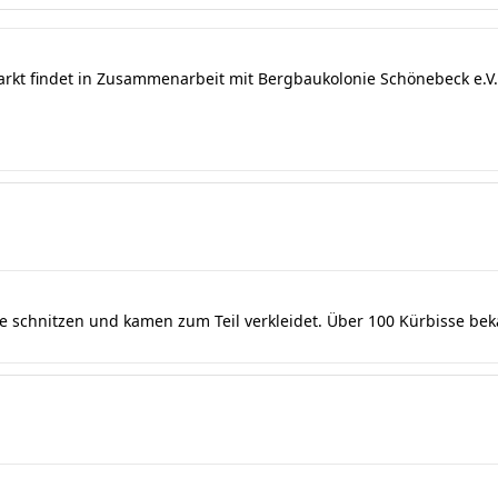
arkt findet in Zusammenarbeit mit Bergbaukolonie Schönebeck e.V. 
se schnitzen und kamen zum Teil verkleidet. Über 100 Kürbisse be