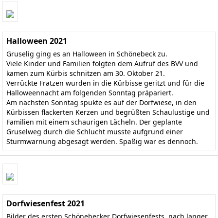
Halloween 2021
Gruselig ging es an Halloween in Schönebeck zu.
Viele Kinder und Familien folgten dem Aufruf des BVV und
kamen zum Kürbis schnitzen am 30. Oktober 21.
Verrückte Fratzen wurden in die Kürbisse geritzt und für die
Halloweennacht am folgenden Sonntag präpariert.
Am nächsten Sonntag spukte es auf der Dorfwiese, in den
Kürbissen flackerten Kerzen und begrüßten Schaulustige und
Familien mit einem schaurigen Lächeln. Der geplante
Gruselweg durch die Schlucht musste aufgrund einer
Sturmwarnung abgesagt werden. Spaßig war es dennoch.
Dorfwiesenfest 2021
Bilder des ersten Schönebecker Dorfwiesenfests, nach langer