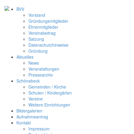
BVV
Vorstand
Gründungsmitglieder
Ehrenmitglieder
Vereinsbeitrag
Satzung
Datenschutzhinweise
Gründung
Aktuelles
News
Veranstaltungen
Pressearchiv
Schönebeck
Gemeinden / Kirche
Schulen / Kindergärten
Vereine
Weitere Einrichtungen
Bildergalerien
Aufnahmeantrag
Kontakt
Impressum