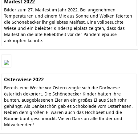
Maifest 2022
Bilder zum 27. Maifest im Jahr 2022. Bei angenehmen
Temperaturen und einem Mix aus Sonne und Wolken feierten
die Schönebecker ihr geliebtes Maifest. Eine vollbesuchte
Wiese und ein belebter Kinderspielplatz zeigten, dass das
Maifest an die alte Beliebtheit vor der Pandemiepause
anknüpfen konnte.
Osterwiese 2022
Bereits eine Woche vor Ostern zeigte sich die Dorfwiese
österlich dekoriert. Die Schönebecker Kinder hatten ihre
bunten, ausgeblasenen Eier an ein großes Ei aus Stahlrohr
gehängt. Als Dankeschön gab es Schokolade vom Osterhasen.
Neben dem großen Ei waren auch das Hochbeet und die
Bäume bunt geschmückt. Vielen Dank an alle Kinder und
Mitwirkenden!