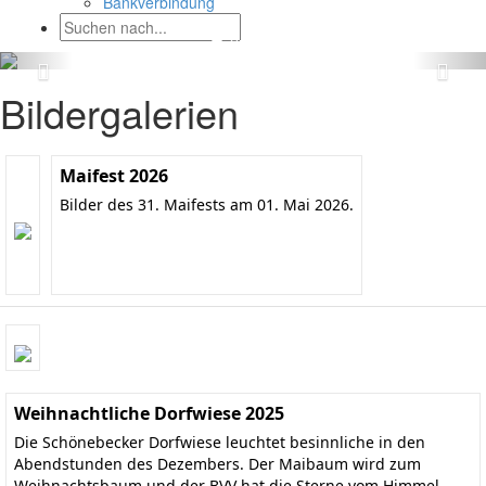
Bankverbindung
Bildergalerien
Maifest 2026
Bilder des 31. Maifests am 01. Mai 2026.
Weihnachtliche Dorfwiese 2025
Die Schönebecker Dorfwiese leuchtet besinnliche in den
Abendstunden des Dezembers. Der Maibaum wird zum
Weihnachtsbaum und der BVV hat die Sterne vom Himmel