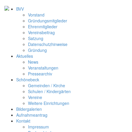
BVV
Vorstand
Gründungsmitglieder
Ehrenmitglieder
Vereinsbeitrag
Satzung
Datenschutzhinweise
Gründung
Aktuelles
News
Veranstaltungen
Pressearchiv
Schönebeck
Gemeinden / Kirche
Schulen / Kindergärten
Vereine
Weitere Einrichtungen
Bildergalerien
Aufnahmeantrag
Kontakt
Impressum