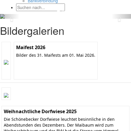
Bankverbindung
Bildergalerien
Maifest 2026
Bilder des 31. Maifests am 01. Mai 2026.
Weihnachtliche Dorfwiese 2025
Die Schönebecker Dorfwiese leuchtet besinnliche in den
Abendstunden des Dezembers. Der Maibaum wird zum
Weihnachtsbaum und der BVV hat die Sterne vom Himmel