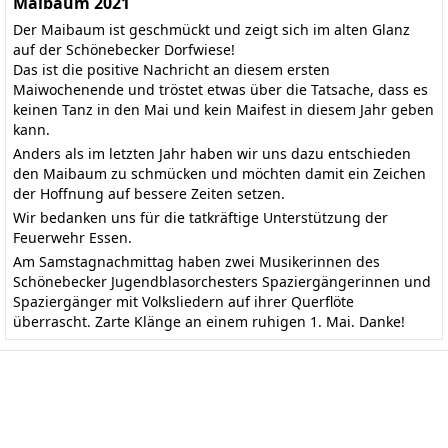
Maibaum 2021
Der Maibaum ist geschmückt und zeigt sich im alten Glanz
auf der Schönebecker Dorfwiese!
Das ist die positive Nachricht an diesem ersten
Maiwochenende und tröstet etwas über die Tatsache, dass es
keinen Tanz in den Mai und kein Maifest in diesem Jahr geben
kann.
Anders als im letzten Jahr haben wir uns dazu entschieden
den Maibaum zu schmücken und möchten damit ein Zeichen
der Hoffnung auf bessere Zeiten setzen.
Wir bedanken uns für die tatkräftige Unterstützung der
Feuerwehr Essen.
Am Samstagnachmittag haben zwei Musikerinnen des
Schönebecker Jugendblasorchesters Spaziergängerinnen und
Spaziergänger mit Volksliedern auf ihrer Querflöte
überrascht. Zarte Klänge an einem ruhigen 1. Mai. Danke!