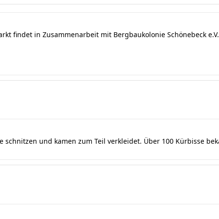
arkt findet in Zusammenarbeit mit Bergbaukolonie Schönebeck e.V. 
se schnitzen und kamen zum Teil verkleidet. Über 100 Kürbisse be