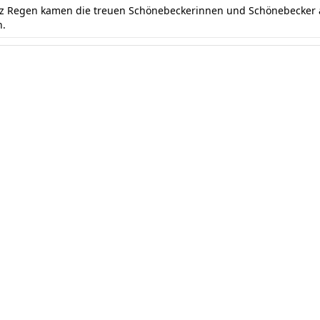
otz Regen kamen die treuen Schönebeckerinnen und Schönebecker a
n.