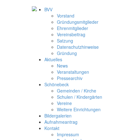
BVV
Vorstand
Gründungsmitglieder
Ehrenmitglieder
Vereinsbeitrag
Satzung
Datenschutzhinweise
Gründung
Aktuelles
News
Veranstaltungen
Pressearchiv
Schönebeck
Gemeinden / Kirche
Schulen / Kindergärten
Vereine
Weitere Einrichtungen
Bildergalerien
Aufnahmeantrag
Kontakt
Impressum