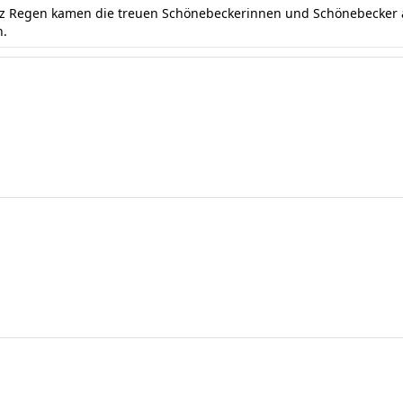
otz Regen kamen die treuen Schönebeckerinnen und Schönebecker a
n.