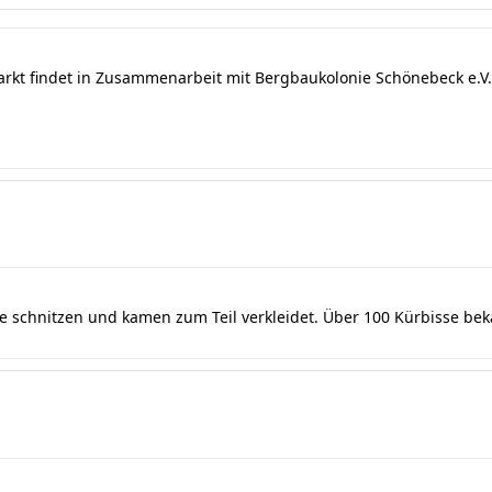
arkt findet in Zusammenarbeit mit Bergbaukolonie Schönebeck e.V. 
se schnitzen und kamen zum Teil verkleidet. Über 100 Kürbisse be