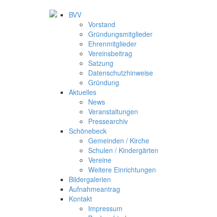
BVV
Vorstand
Gründungsmitglieder
Ehrenmitglieder
Vereinsbeitrag
Satzung
Datenschutzhinweise
Gründung
Aktuelles
News
Veranstaltungen
Pressearchiv
Schönebeck
Gemeinden / Kirche
Schulen / Kindergärten
Vereine
Weitere Einrichtungen
Bildergalerien
Aufnahmeantrag
Kontakt
Impressum