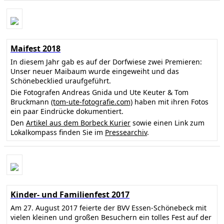
Maifest 2018
In diesem Jahr gab es auf der Dorfwiese zwei Premieren:
Unser neuer Maibaum wurde eingeweiht und das
Schönebecklied uraufgeführt.
Die Fotografen Andreas Gnida und Ute Keuter & Tom
Bruckmann
(tom-ute-fotografie.com)
haben mit ihren Fotos
ein paar Eindrücke dokumentiert.
Den
Artikel aus dem Borbeck Kurier
sowie einen Link zum
Lokalkompass finden Sie im
Pressearchiv
.
Kinder- und Familienfest 2017
Am 27. August 2017 feierte der BVV Essen-Schönebeck mit
vielen kleinen und großen Besuchern ein tolles Fest auf der