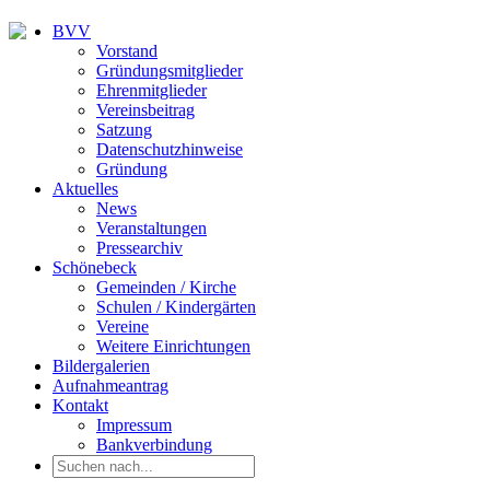
BVV
Vorstand
Gründungsmitglieder
Ehrenmitglieder
Vereinsbeitrag
Satzung
Datenschutzhinweise
Gründung
Aktuelles
News
Veranstaltungen
Pressearchiv
Schönebeck
Gemeinden / Kirche
Schulen / Kindergärten
Vereine
Weitere Einrichtungen
Bildergalerien
Aufnahmeantrag
Kontakt
Impressum
Bankverbindung