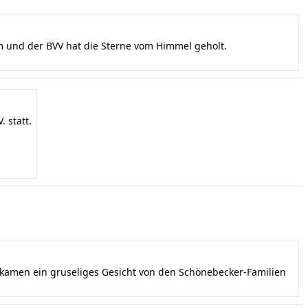
und der BVV hat die Sterne vom Himmel geholt.
 statt.
ekamen ein gruseliges Gesicht von den Schönebecker-Familien