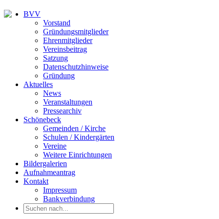
BVV
Vorstand
Gründungsmitglieder
Ehrenmitglieder
Vereinsbeitrag
Satzung
Datenschutzhinweise
Gründung
Aktuelles
News
Veranstaltungen
Pressearchiv
Schönebeck
Gemeinden / Kirche
Schulen / Kindergärten
Vereine
Weitere Einrichtungen
Bildergalerien
Aufnahmeantrag
Kontakt
Impressum
Bankverbindung