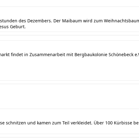
ndstunden des Dezembers. Der Maibaum wird zum Weihnachtsbaum 
Jesus Geburt.
markt findet in Zusammenarbeit mit Bergbaukolonie Schönebeck e.V.
sse schnitzen und kamen zum Teil verkleidet. Über 100 Kürbisse b