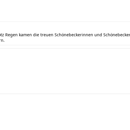
rotz Regen kamen die treuen Schönebeckerinnen und Schönebecker 
rn.