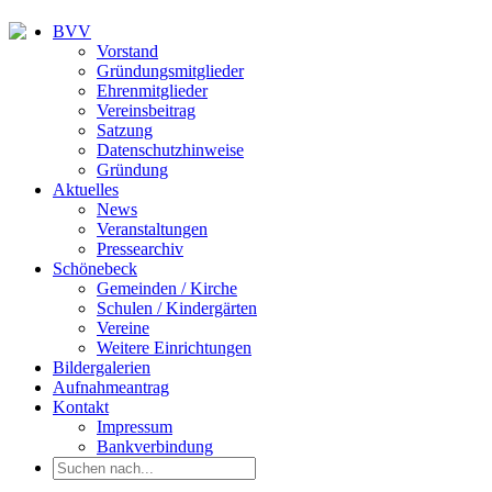
BVV
Vorstand
Gründungsmitglieder
Ehrenmitglieder
Vereinsbeitrag
Satzung
Datenschutzhinweise
Gründung
Aktuelles
News
Veranstaltungen
Pressearchiv
Schönebeck
Gemeinden / Kirche
Schulen / Kindergärten
Vereine
Weitere Einrichtungen
Bildergalerien
Aufnahmeantrag
Kontakt
Impressum
Bankverbindung