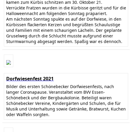
kamen zum Kürbis schnitzen am 30. Oktober 21.
Verrückte Fratzen wurden in die Kürbisse geritzt und für die
Halloweennacht am folgenden Sonntag präpariert.
Am nächsten Sonntag spukte es auf der Dorfwiese, in den
Kürbissen flackerten Kerzen und begrüßten Schaulustige
und Familien mit einem schaurigen Lächeln. Der geplante
Gruselweg durch die Schlucht musste aufgrund einer
Sturmwarnung abgesagt werden. Spaßig war es dennoch.
Dorfwiesenfest 2021
Bilder des ersten Schönebecker Dorfwiesenfests, nach
langer Coronapause. Veranstaltet vom BVV Essen-
Schönebeck und der Bergbaukolonie. Beteiligt waren
Schönebecker Vereine, Kindergärten und Schulen, die für
Musik und Unterhaltung sowie Getränke, Bratwurst, Kuchen
oder Waffeln sorgten.