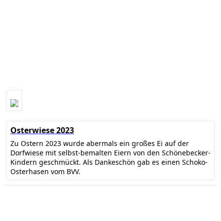
Osterwiese 2023
Zu Ostern 2023 wurde abermals ein großes Ei auf der
Dorfwiese mit selbst-bemalten Eiern von den Schönebecker-
Kindern geschmückt. Als Dankeschön gab es einen Schoko-
Osterhasen vom BVV.