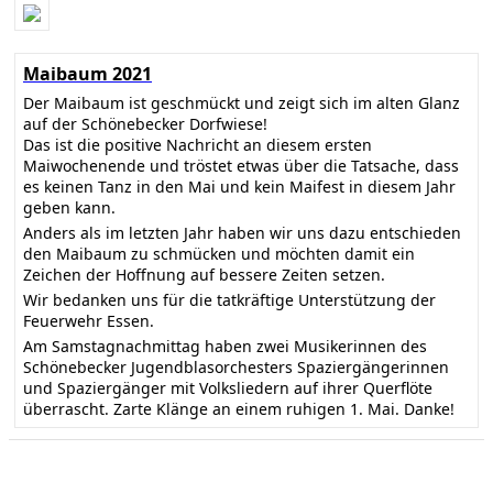
Maibaum 2021
Der Maibaum ist geschmückt und zeigt sich im alten Glanz
auf der Schönebecker Dorfwiese!
Das ist die positive Nachricht an diesem ersten
Maiwochenende und tröstet etwas über die Tatsache, dass
es keinen Tanz in den Mai und kein Maifest in diesem Jahr
geben kann.
Anders als im letzten Jahr haben wir uns dazu entschieden
den Maibaum zu schmücken und möchten damit ein
Zeichen der Hoffnung auf bessere Zeiten setzen.
Wir bedanken uns für die tatkräftige Unterstützung der
Feuerwehr Essen.
Am Samstagnachmittag haben zwei Musikerinnen des
Schönebecker Jugendblasorchesters Spaziergängerinnen
und Spaziergänger mit Volksliedern auf ihrer Querflöte
überrascht. Zarte Klänge an einem ruhigen 1. Mai. Danke!