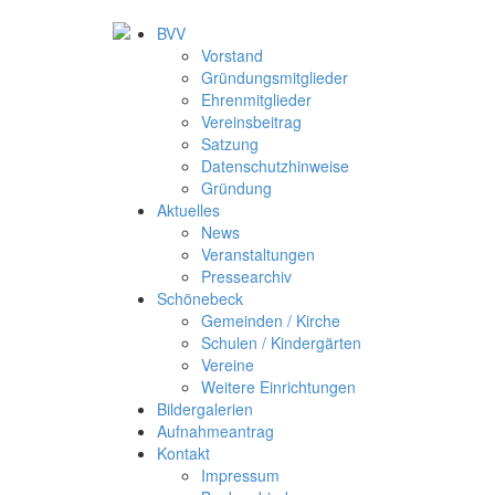
BVV
Vorstand
Gründungsmitglieder
Ehrenmitglieder
Vereinsbeitrag
Satzung
Datenschutzhinweise
Gründung
Aktuelles
News
Veranstaltungen
Pressearchiv
Schönebeck
Gemeinden / Kirche
Schulen / Kindergärten
Vereine
Weitere Einrichtungen
Bildergalerien
Aufnahmeantrag
Kontakt
Impressum