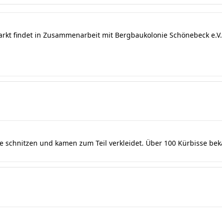
arkt findet in Zusammenarbeit mit Bergbaukolonie Schönebeck e.V. 
se schnitzen und kamen zum Teil verkleidet. Über 100 Kürbisse be