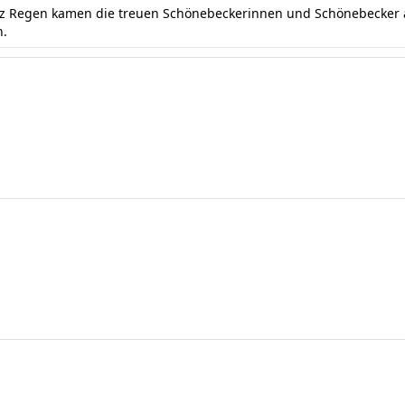
otz Regen kamen die treuen Schönebeckerinnen und Schönebecker a
n.