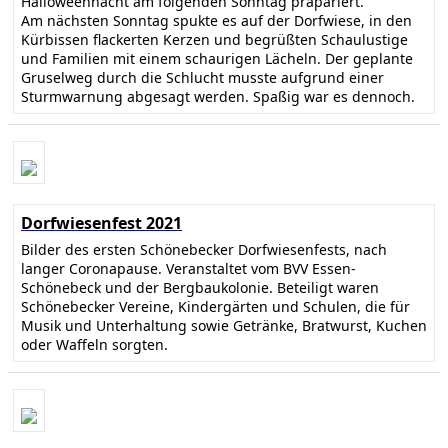
Halloweennacht am folgenden Sonntag präpariert.
Am nächsten Sonntag spukte es auf der Dorfwiese, in den
Kürbissen flackerten Kerzen und begrüßten Schaulustige
und Familien mit einem schaurigen Lächeln. Der geplante
Gruselweg durch die Schlucht musste aufgrund einer
Sturmwarnung abgesagt werden. Spaßig war es dennoch.
Dorfwiesenfest 2021
Bilder des ersten Schönebecker Dorfwiesenfests, nach
langer Coronapause. Veranstaltet vom BVV Essen-
Schönebeck und der Bergbaukolonie. Beteiligt waren
Schönebecker Vereine, Kindergärten und Schulen, die für
Musik und Unterhaltung sowie Getränke, Bratwurst, Kuchen
oder Waffeln sorgten.