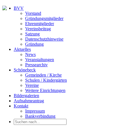
BVV
Vorstand
Gründungsmitglieder
Ehrenmitglieder
Vereinsbeitrag
Satzung
Datenschutzhinweise
Gründung
Aktuelles
News
Veranstaltungen
Pressearchiv
Schönebeck
Gemeinden / Kirche
Schulen / Kindergärten
Vereine
Weitere Einrichtungen
Bildergalerien
Aufnahmeantrag
Kontakt
Impressum
Bankverbindung