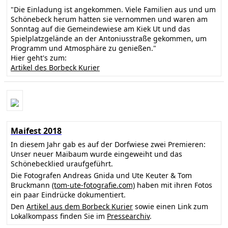
"Die Einladung ist angekommen. Viele Familien aus und um
Schönebeck herum hatten sie vernommen und waren am
Sonntag auf die Gemeindewiese am Kiek Ut und das
Spielplatzgelände an der Antoniusstraße gekommen, um
Programm und Atmosphäre zu genießen."
Hier geht's zum:
Artikel des Borbeck Kurier
Maifest 2018
In diesem Jahr gab es auf der Dorfwiese zwei Premieren:
Unser neuer Maibaum wurde eingeweiht und das
Schönebecklied uraufgeführt.
Die Fotografen Andreas Gnida und Ute Keuter & Tom
Bruckmann
(tom-ute-fotografie.com)
haben mit ihren Fotos
ein paar Eindrücke dokumentiert.
Den
Artikel aus dem Borbeck Kurier
sowie einen Link zum
Lokalkompass finden Sie im
Pressearchiv
.