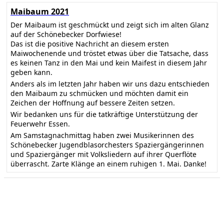
Maibaum 2021
Der Maibaum ist geschmückt und zeigt sich im alten Glanz
auf der Schönebecker Dorfwiese!
Das ist die positive Nachricht an diesem ersten
Maiwochenende und tröstet etwas über die Tatsache, dass
es keinen Tanz in den Mai und kein Maifest in diesem Jahr
geben kann.
Anders als im letzten Jahr haben wir uns dazu entschieden
den Maibaum zu schmücken und möchten damit ein
Zeichen der Hoffnung auf bessere Zeiten setzen.
Wir bedanken uns für die tatkräftige Unterstützung der
Feuerwehr Essen.
Am Samstagnachmittag haben zwei Musikerinnen des
Schönebecker Jugendblasorchesters Spaziergängerinnen
und Spaziergänger mit Volksliedern auf ihrer Querflöte
überrascht. Zarte Klänge an einem ruhigen 1. Mai. Danke!