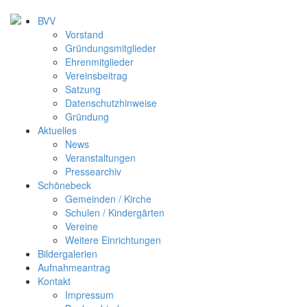
BVV
Vorstand
Gründungsmitglieder
Ehrenmitglieder
Vereinsbeitrag
Satzung
Datenschutzhinweise
Gründung
Aktuelles
News
Veranstaltungen
Pressearchiv
Schönebeck
Gemeinden / Kirche
Schulen / Kindergärten
Vereine
Weitere Einrichtungen
Bildergalerien
Aufnahmeantrag
Kontakt
Impressum