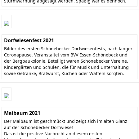
Sturmwarnung abgesagt werden. Spaßig war es dennoch.
Dorfwiesenfest 2021
Bilder des ersten Schönebecker Dorfwiesenfests, nach langer
Coronapause. Veranstaltet vom BVV Essen-Schönebeck und
der Bergbaukolonie. Beteiligt waren Schönebecker Vereine,
Kindergärten und Schulen, die für Musik und Unterhaltung
sowie Getränke, Bratwurst, Kuchen oder Waffeln sorgten.
Maibaum 2021
Der Maibaum ist geschmückt und zeigt sich im alten Glanz
auf der Schönebecker Dorfwiese!
Das ist die positive Nachricht an diesem ersten