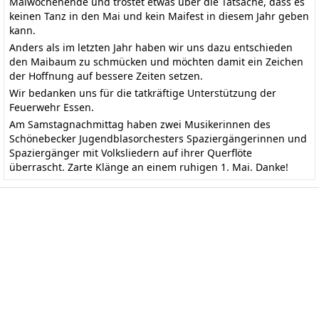
Maiwochenende und tröstet etwas über die Tatsache, dass es
keinen Tanz in den Mai und kein Maifest in diesem Jahr geben
kann.
Anders als im letzten Jahr haben wir uns dazu entschieden
den Maibaum zu schmücken und möchten damit ein Zeichen
der Hoffnung auf bessere Zeiten setzen.
Wir bedanken uns für die tatkräftige Unterstützung der
Feuerwehr Essen.
Am Samstagnachmittag haben zwei Musikerinnen des
Schönebecker Jugendblasorchesters Spaziergängerinnen und
Spaziergänger mit Volksliedern auf ihrer Querflöte
überrascht. Zarte Klänge an einem ruhigen 1. Mai. Danke!