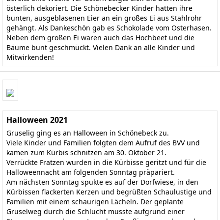
österlich dekoriert. Die Schönebecker Kinder hatten ihre
bunten, ausgeblasenen Eier an ein großes Ei aus Stahlrohr
gehängt. Als Dankeschön gab es Schokolade vom Osterhasen.
Neben dem großen Ei waren auch das Hochbeet und die
Bäume bunt geschmückt. Vielen Dank an alle Kinder und
Mitwirkenden!
Halloween 2021
Gruselig ging es an Halloween in Schönebeck zu.
Viele Kinder und Familien folgten dem Aufruf des BVV und
kamen zum Kürbis schnitzen am 30. Oktober 21.
Verrückte Fratzen wurden in die Kürbisse geritzt und für die
Halloweennacht am folgenden Sonntag präpariert.
Am nächsten Sonntag spukte es auf der Dorfwiese, in den
Kürbissen flackerten Kerzen und begrüßten Schaulustige und
Familien mit einem schaurigen Lächeln. Der geplante
Gruselweg durch die Schlucht musste aufgrund einer