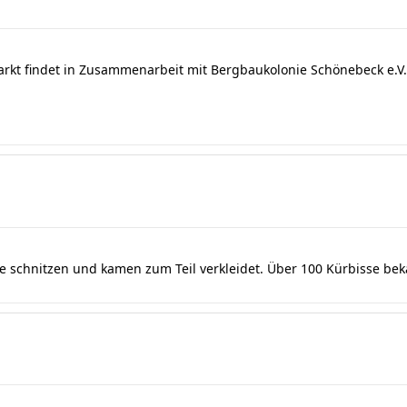
arkt findet in Zusammenarbeit mit Bergbaukolonie Schönebeck e.V. 
se schnitzen und kamen zum Teil verkleidet. Über 100 Kürbisse be