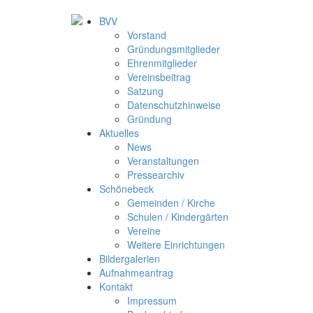
BVV
Vorstand
Gründungsmitglieder
Ehrenmitglieder
Vereinsbeitrag
Satzung
Datenschutzhinweise
Gründung
Aktuelles
News
Veranstaltungen
Pressearchiv
Schönebeck
Gemeinden / Kirche
Schulen / Kindergärten
Vereine
Weitere Einrichtungen
Bildergalerien
Aufnahmeantrag
Kontakt
Impressum