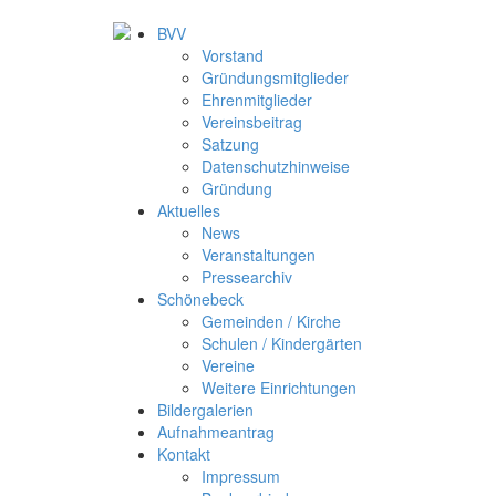
BVV
Vorstand
Gründungsmitglieder
Ehrenmitglieder
Vereinsbeitrag
Satzung
Datenschutzhinweise
Gründung
Aktuelles
News
Veranstaltungen
Pressearchiv
Schönebeck
Gemeinden / Kirche
Schulen / Kindergärten
Vereine
Weitere Einrichtungen
Bildergalerien
Aufnahmeantrag
Kontakt
Impressum