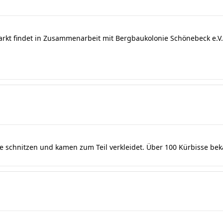
arkt findet in Zusammenarbeit mit Bergbaukolonie Schönebeck e.V. 
se schnitzen und kamen zum Teil verkleidet. Über 100 Kürbisse be