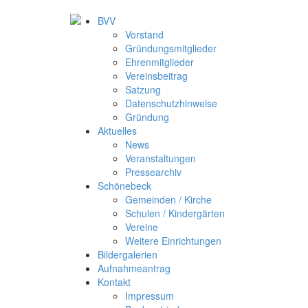
BVV
Vorstand
Gründungsmitglieder
Ehrenmitglieder
Vereinsbeitrag
Satzung
Datenschutzhinweise
Gründung
Aktuelles
News
Veranstaltungen
Pressearchiv
Schönebeck
Gemeinden / Kirche
Schulen / Kindergärten
Vereine
Weitere Einrichtungen
Bildergalerien
Aufnahmeantrag
Kontakt
Impressum