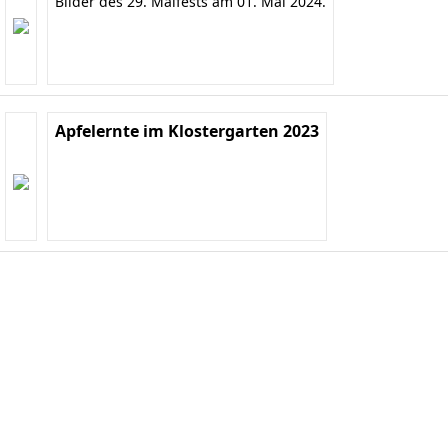
Bilder des 29. Maifests am 01. Mai 2024.
Apfelernte im Klostergarten 2023