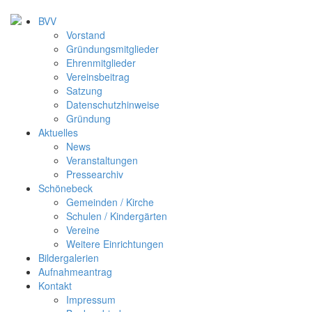
BVV
Vorstand
Gründungsmitglieder
Ehrenmitglieder
Vereinsbeitrag
Satzung
Datenschutzhinweise
Gründung
Aktuelles
News
Veranstaltungen
Pressearchiv
Schönebeck
Gemeinden / Kirche
Schulen / Kindergärten
Vereine
Weitere Einrichtungen
Bildergalerien
Aufnahmeantrag
Kontakt
Impressum