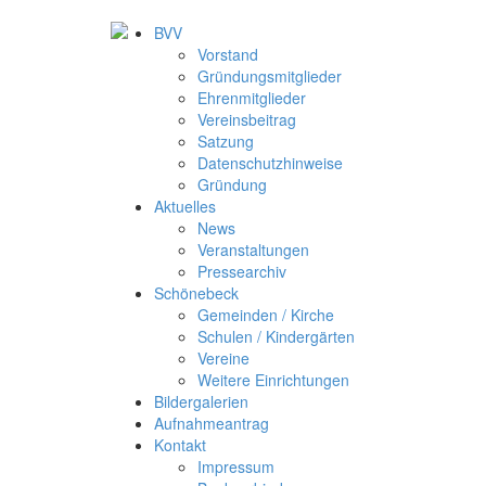
BVV
Vorstand
Gründungsmitglieder
Ehrenmitglieder
Vereinsbeitrag
Satzung
Datenschutzhinweise
Gründung
Aktuelles
News
Veranstaltungen
Pressearchiv
Schönebeck
Gemeinden / Kirche
Schulen / Kindergärten
Vereine
Weitere Einrichtungen
Bildergalerien
Aufnahmeantrag
Kontakt
Impressum