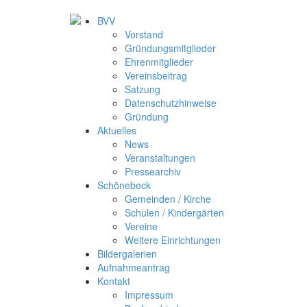
BVV
Vorstand
Gründungsmitglieder
Ehrenmitglieder
Vereinsbeitrag
Satzung
Datenschutzhinweise
Gründung
Aktuelles
News
Veranstaltungen
Pressearchiv
Schönebeck
Gemeinden / Kirche
Schulen / Kindergärten
Vereine
Weitere Einrichtungen
Bildergalerien
Aufnahmeantrag
Kontakt
Impressum