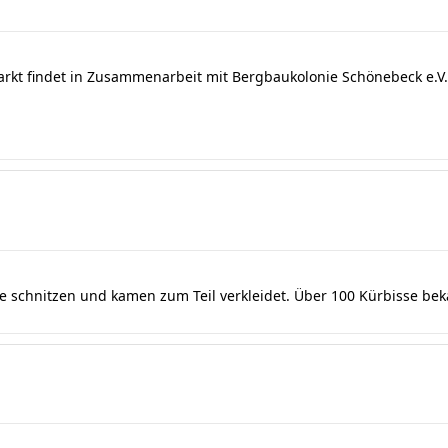
arkt findet in Zusammenarbeit mit Bergbaukolonie Schönebeck e.V. 
se schnitzen und kamen zum Teil verkleidet. Über 100 Kürbisse be